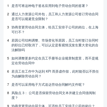
1
是否可将这种电子签名应用到电子劳动合同的签署？
2
通过人力资源公司外包，员工和人力资源公司签订劳动合同
是否可以规避竞业限制？
3
协商变更劳动合同主体，给员工安排子公司的岗位，在上海
可行不？
4
若因公司结构调整、市场变化等原因，员工当时签订合同时
的职位已经取消了，可以认定是客观情况发生重大变化的合
法解除吗
5
如何调整更多约定在员工手册等企业规章制度里，而不是规
定在劳动合同中
6
若员工在工作中为达到 KPI 而弄虚作假，此时能否以不胜任
为由解除劳动合同？
7
是否可以采用电子方式送达劳动合同解约文件呢？
8
风险点 3： 公司是否保留劳动合同文本并建立合同借阅制
度？
9
协商变更劳动合同主体，可否给员工安排子公司的岗位？