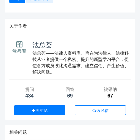
关于作者
法总荟
法总荟——法律人资料库。旨在为法律人、法律科
技从业者提供一个私密、提升的新型学习平台，促
使各方成员彼此沟通需求、建立信任、产生价值、
解决问题。
提问
回答
被采纳
434
69
67
关注TA
发私信
相关问题