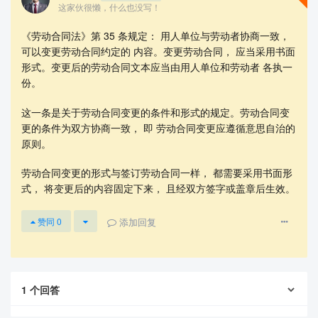
这家伙很懒，什么也没写！
《劳动合同法》第 35 条规定： 用人单位与劳动者协商一致，
可以变更劳动合同约定的 内容。变更劳动合同， 应当采用书面
形式。变更后的劳动合同文本应当由用人单位和劳动者 各执一
份。
这一条是关于劳动合同变更的条件和形式的规定。劳动合同变
更的条件为双方协商一致， 即 劳动合同变更应遵循意思自治的
查看更多
原则。
劳动合同变更的形式与签订劳动合同一样， 都需要采用书面形
式， 将变更后的内容固定下来， 且经双方签字或盖章后生效。
添加回复
赞同
0
1
个回答