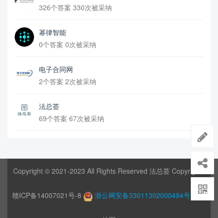
326个答案 330次被采纳
幂律智能
0个答案 0次被采纳
电子合同网
2个答案 2次被采纳
法总荟
69个答案 67次被采纳
Copyright © 2021-2023 All Rights Reserved 法总荟 Copyrights
赣ICP备14007021号-8
浙公网安备33011302000494号
网站