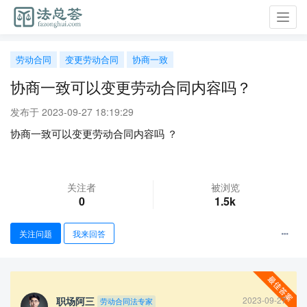
Toggl
navig
劳动合同
变更劳动合同
协商一致
协商一致可以变更劳动合同内容吗？
发布于 2023-09-27 18:19:29
协商一致可以变更劳动合同内容吗 ？
关注者
被浏览
0
1.5k
关注问题
我来回答
职场阿三
2023-09-27
劳动合同法专家