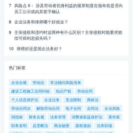
7
风险点 8： 涉及劳动者切身利益的规章制度在颁布前是否向
员工公示或由其签字确认
8
企业法务和律师哪个好就业？
9
主张侵权和违约时这两种有什么区别？主张侵权时能要求赔
偿可得利息损失吗？
10
律师好还是国企法务好？
热门标签
企业合规
劳动法
常法顾问风险清单
建设工程施工合同纠纷
知识产权
劳动合同
个人信息保护法
企业法务
竞业限制
商标法
劳动合同法
解除劳动合同
电子合同
合同法
企业风险
招投标
财务合规
法务管理
消费者权益保护法
著作权
职务发明
反垄断法
商业秘密
股权激励
法务职场