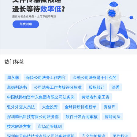
热门标签
周永馨
保险公司法务工作内容
金融公司法务是干什么的
离婚判决书
公司法务工作考核评分标准
股权转让
法秀
中国铁路物资华东集团有限公司法务岗
劳动者约定工资
驻外外交人员法
大金投资
全球律所排名榜单
资格库
深圳腾讯科技有限公司法务部
软件开发合同审核
智能司法
技术解决方案
市场监管规则
深圳中天科技技术有限公司法务律师部
安全防护标准
著作权法