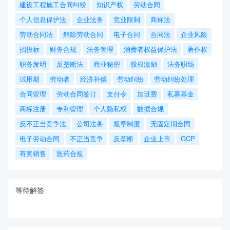
建设工程施工合同纠纷
知识产权
劳动合同
个人信息保护法
企业法务
竞业限制
商标法
劳动合同法
解除劳动合同
电子合同
合同法
企业风险
招投标
财务合规
法务管理
消费者权益保护法
著作权
职务发明
反垄断法
商业秘密
股权激励
法务职场
试用期
劳动者
经济补偿
劳动纠纷
劳动纠纷处理
合同管理
劳动合同签订
支付令
加班费
私募基金
商标注册
专利管理
个人隐私权
数据合规
反不正当竞争法
公司法务
规章制度
无固定期合同
电子劳动合同
不正当竞争
反垄断
企业上市
GCP
有奖销售
医药合规
等待解答