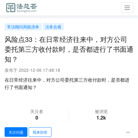
Toggl
navig
常法顾问风险清单
法务合规
风险点33：在日常经济往来中，对方公司
委托第三方收付款时，是否都进行了书面通
知？
发布于 2022-12-06 17:48:18
在日常经济往来中，对方公司委托第三方收付款时，是否都进
行了书面通知？
关注者
被浏览
0
1.2k
关注问题
我来回答