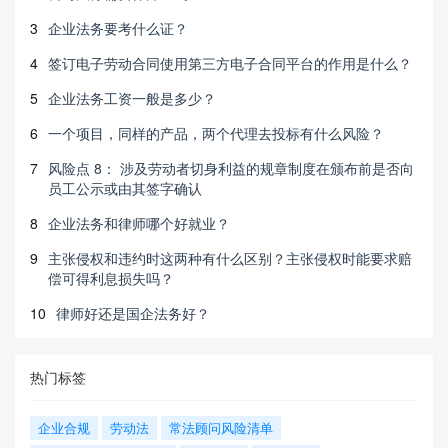
3
企业法务要考什么证？
4
签订电子劳动合同使用第三方电子合同平台的作用是什么？
5
企业法务工资一般是多少？
6
一个项目，同样的产品，两个代理去投标有什么风险？
7
风险点 8： 涉及劳动者切身利益的规章制度在颁布前是否向
员工公示或由其签字确认
8
企业法务和律师哪个好就业？
9
主张侵权和违约时这两种有什么区别？主张侵权时能要求赔
偿可得利息损失吗？
10
律师好还是国企法务好？
热门标签
企业合规
劳动法
常法顾问风险清单