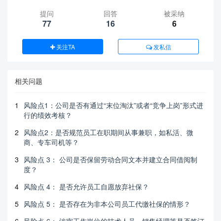
提问
回答
被采纳
77
16
6
关注TA
发私信
相关问题
1
风险点1：公司是否有通过“末位淘汰”或者“竞争上岗”形式进
行的绩效考核？
2
风险点2：是否规范员工在职期间从事兼职，如私活、微
商、专车司机等？
3
风险点 3： 公司是否保留劳动合同文本并建立合同借阅制
度？
4
风险点 4： 是否允许员工自愿放弃社保？
5
风险点 5： 是否存在为非本公司员工代缴社保的情形？