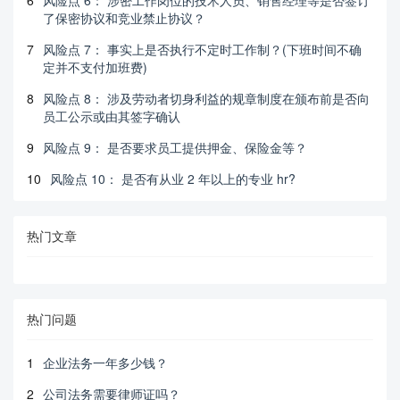
6
风险点 6： 涉密工作岗位的技术人员、销售经理等是否签订
了保密协议和竞业禁止协议？
7
风险点 7： 事实上是否执行不定时工作制？(下班时间不确
定并不支付加班费)
8
风险点 8： 涉及劳动者切身利益的规章制度在颁布前是否向
员工公示或由其签字确认
9
风险点 9： 是否要求员工提供押金、保险金等？
10
风险点 10： 是否有从业 2 年以上的专业 hr?
热门文章
热门问题
1
企业法务一年多少钱？
2
公司法务需要律师证吗？