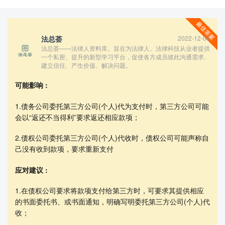
法总荟
2022-12-06
法总荟——法律人资料库。旨在为法律人、法律科技从业者提供
一个私密、提升的新型学习平台，促使各方成员彼此沟通需求、
建立信任、产生价值、解决问题。
可能影响 :
1.债务公司委托第三方公司(个人)代为支付时，第三方公司可能
会以“返还不当得利”要求返还相应款项；
查看更多
2.债权公司委托第三方公司(个人)代收时，债权公司可能声称自
己没有收到款项，要求重新支付
应对建议 :
1.在债权公司要求将款项支付给第三方时，可要求其提供相应
的书面委托书、或书面通知，明确写明委托第三方公司(个人)代
收；