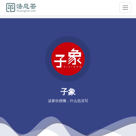
Togg
navig
子象
这家伙很懒，什么也没写