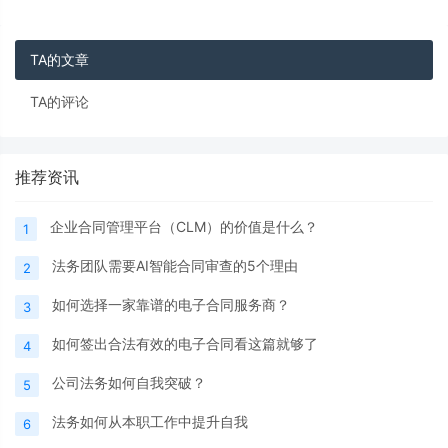
理机构归口、相关部门协同联动的合规管理体
系。在此背景下，2022年4月1日，《中央企业
合规管理办
TA的文章
TA的评论
推荐资讯
企业合同管理平台（CLM）的价值是什么？
1
法务团队需要AI智能合同审查的5个理由
2
如何选择一家靠谱的电子合同服务商？
3
如何签出合法有效的电子合同看这篇就够了
4
公司法务如何自我突破？
5
法务如何从本职工作中提升自我
6