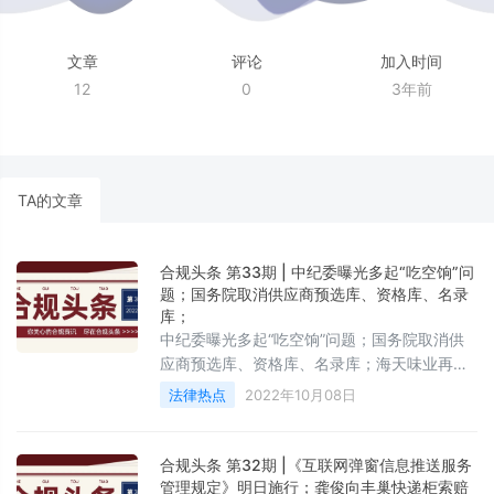
文章
评论
加入时间
12
0
3年前
TA的文章
合规头条 第33期 | 中纪委曝光多起“吃空饷”问
题；国务院取消供应商预选库、资格库、名录
库；
中纪委曝光多起“吃空饷”问题；国务院取消供
应商预选库、资格库、名录库；海天味业再发
声明否认双标
法律热点
2022年10月08日
合规头条 第32期 |《互联网弹窗信息推送服务
管理规定》明日施行；龚俊向丰巢快递柜索赔