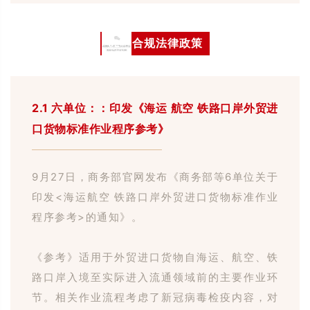
02
合规法律政策
2.1 六单位：：印发《海运 航空 铁路口岸外贸进
口货物标准作业程序参考》
9
月
27
日，商务部官网发布《商务部等
6
单位关于
印发
<
海运
航空
铁路口岸外贸进口货物标准作业
程序参考
>
的通知》。
《参考》适用于外贸进口货物自海运、航空、铁
路口岸入境至实际进入流通领域前的主要作业环
节。
相关作业流程考虑了新冠病毒检疫内容，对