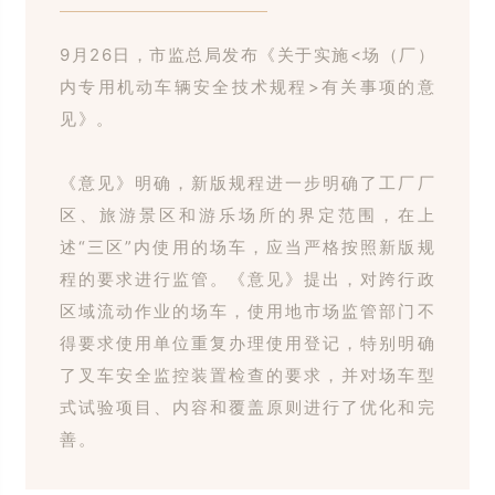
9
月
26
日，市监总局发布《关于实施
<
场（厂）
内专用机动车辆安全技
术规程
>
有关事项的意
见》。
《意见》明确，新版规程进一步明确了工厂厂
区、旅游景区和游乐场所的界定范围，在上
述
“三区”内使用的场车，应当严格按照新版规
程的要求进行监管。
《意见》提出，对跨行政
区域流动作业的场车，使用地市场监管部门不
得要求使用单位重复办理使用登记，特别明确
了叉车安全监控装置检查的要求，并对场车型
式试验项目、内容和覆盖原则进行了优化和完
善。