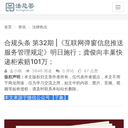
Togg
navig
首页
资讯
法律热点
合规头条 第32期 |《互联网弹窗信息推送
服务管理规定》明日施行；龚俊向丰巢快
递柜索赔101万；
金小桐
5846 阅读
0 评论
87 点赞
版权声明：
本文版权归文章作者所有，仅代表作者观点，本文不用
于商业用途，仅为学习交流之用，如文中的内容、图片、音频、视
频等如有侵权，请及时联系本站站长删除。
本文来源于微信公众号【子象】