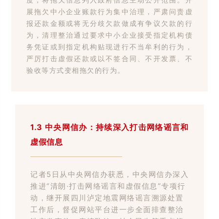
展拖欠中小企业账款行为集中治理，严肃问责虚
报还款金额或将无分歧欠款做成有争议欠款的行
为，清理整治通过要求中小企业接受指定机构债
务凭证或到指定机构贴现进行不当牟利的行为，
严厉打击虚假还款或以不签合同、不开发票、不
验收等方式变相拖欠的行为。
1.3
中央网信办：持续深入打击网络谣言和
虚假信息
记者5日从中央网信办获悉，中央网信办深入
推进“清朗·打击网络谣言和虚假信息”专项行
动，继开展四川泸定地震网络谣言溯源处置
工作后，
督促网站平台进一步全面排查整治