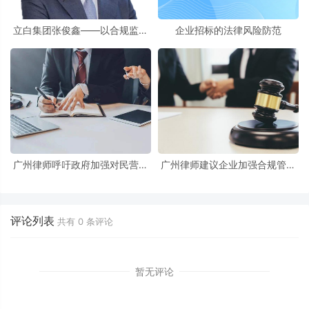
立白集团张俊鑫——以合规监管
企业招标的法律风险防范
人视角探析企业合规不起诉制度
广州律师呼吁政府加强对民营企
广州律师建议企业加强合规管理
业的支持与服务
以避免法律风险
评论列表
共有
0
条评论
暂无评论