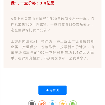
做”，一查价格：3.4亿元
A股上市公司山东玻纤9月29日晚间发布公告称，拟
择机出售100千克铑粉。一些网友看到公告后表示：
这也值得专门发个公告？
上游新闻注意到，铑作为一种工业上广泛使用的贵
金属，产量稀少，价格昂贵。按最新市价计算，山
东玻纤拟出售的100千克铑粉价值约3.4亿元人民
币。在得知真相后，不少网友表示：是我草率了。
点赞(
1
)