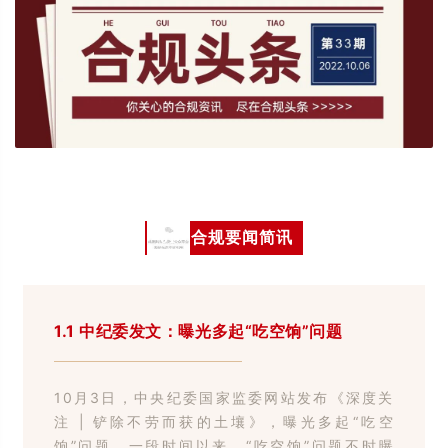
01
合规要闻简讯
1.1 中纪委发文：曝光多起“吃空饷”问题
10月3日，中央纪委国家监委网站发布《深度关
注 | 铲除不劳而获的土壤》，曝光多起“吃空
饷”问题。一段时间以来，“吃空饷”问题不时曝