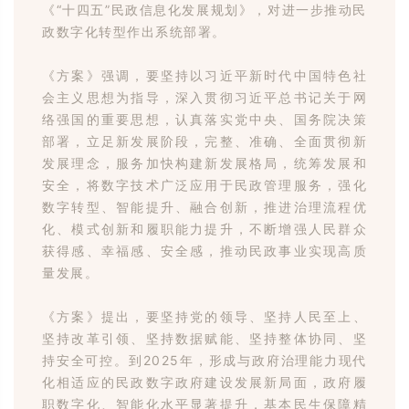
《“十四五”民政信息化发展规划》，对进一步推动民
政数字化转型作出系统部署。
《方案》强调，要坚持以习近平新时代中国特色社
会主义思想为指导，深入贯彻习近平总书记关于网
络强国的重要思想，认真落实党中央、国务院决策
部署，立足新发展阶段，完整、准确、全面贯彻新
发展理念，服务加快构建新发展格局，统筹发展和
安全，将数字技术广泛应用于民政管理服务，强化
数字转型、智能提升、融合创新，推进治理流程优
化、模式创新和履职能力提升，不断增强人民群众
获得感、幸福感、安全感，推动民政事业实现高质
量发展。
《方案》提出，要坚持党的领导、坚持人民至上、
坚持改革引领、坚持数据赋能、坚持整体协同、坚
持安全可控。到2025年，形成与政府治理能力现代
化相适应的民政数字政府建设发展新局面，政府履
职数字化、智能化水平显著提升，基本民生保障精