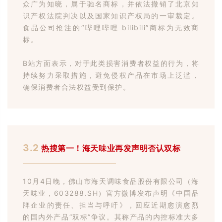
众广为知晓，属于驰名商标，并依法撤销了北京知
识产权法院判决以及国家知识产权局的一审裁定。
食品公司抢注的“哔哩哔哩 bilibili”商标为无效商
标。
B站方面表示，对于此类损害消费者权益的行为，将
持续努力采取措施，避免侵权产品在市场上泛滥，
确保消费者合法权益受到保护。
3.2
热搜第一！海天味业再发声明否认双标
10月4日晚，佛山市海天调味食品股份有限公司（海
天味业，603288.SH）官方微博发布声明《中国品
牌企业的责任、担当与呼吁》，回应近期愈演愈烈
的国内外产品“双标”争议。其称产品的内控标准大多