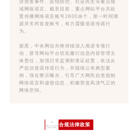
涉突发事件、疫情防控、社会民生等重点领
域网络谣言
。截至目前，重点网站平台共处
置传播网络谣言账号2800余个，第一时间溯
源并关闭首发账号，有力震慑造谣传谣行
为。
据悉，中央网信办将持续深入推进专项行
动，督导网站平台切实履行信息内容管理主
体责任，加强日常监测和查证处置，依法从
严惩治造谣传谣行为，并陆续公布典型案
例，强化警示曝光，引导广大网民自觉抵制
网络谣言和虚假信息，积极营造风清气正的
网络空间。
02
合规法律政策