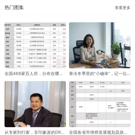
热门图集
查看更多
全国468家百人所，分布在哪
寒冷冬季里的“小确幸”，记一位
里？属于哪些律所品牌？
与众不同的职场女性——专访上
海新诤信知识产权副总裁陈晓嫣
从专家到行家，非印象派的DR律
全国各省市律师发展规划及政策