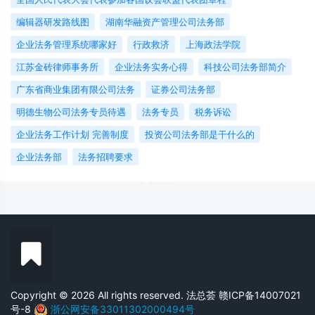
编辑器研发路线图
湖南华融资产管理公司法务部
企业法务管理系统哪家好
行政救济
上海政法学院
江苏金砖律师事务所
企业法务实务心得
科技公司法务部简介
广东省商业集团有限公司法务
证券公司法务部
明德生物公司法务专员待遇
法务专员
税务诉讼
企业法务工作计划 完善制度
投资公司法务部是干什么的
企业法务部
法务招聘要求
Copyright © 2026 All rights reserved. 法总荟
赣ICP备14007021
号-8
浙公网安备33011302000494号