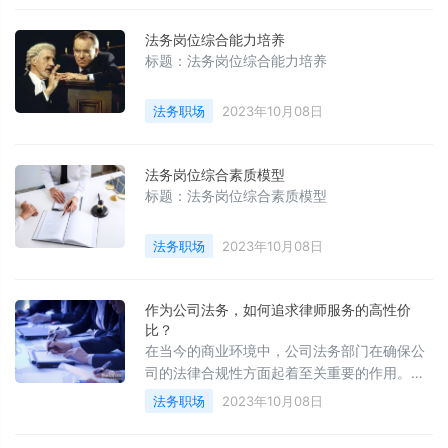
法务岗位综合能力培养
标题：法务岗位综合能力培养
法务职场
2023年10月08日
法务岗位综合素质模型
标题：法务岗位综合素质模型
法务职场
2023年10月08日
作为公司法务，如何追求律师服务的高性价
比？
在当今的商业环境中，公司法务部门在确保公
司的法律合规性方面起着至关重要的作用。然
而，随着法律服务的日益复杂和昂贵，公司法
法务职场
2023年10月08日
务部门需要寻求更有效的方式来追求律师服务
的高性价比。本文将探讨如何实现这一目标。