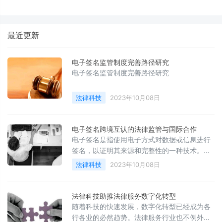
师——专访中伦律师事务所权益
分析报告
合伙人牛磊律师
最近更新
电子签名监管制度完善路径研究
电子签名监管制度完善路径研究
法律科技
2023年10月08日
电子签名跨境互认的法律监管与国际合作
电子签名是指使用电子方式对数据或信息进行
签名，以证明其来源和完整性的一种技术。随
着互联网技术的发展，电子签名在商业、金
法律科技
2023年10月08日
融、医疗、教育等各个领域得到了广泛应用。
然而，由于各国法律制度的不同，电子签名的
跨境互认一直存在一定的困难和挑战。
法律科技助推法律服务数字化转型
随着科技的快速发展，数字化转型已经成为各
行各业的必然趋势。法律服务行业也不例外，