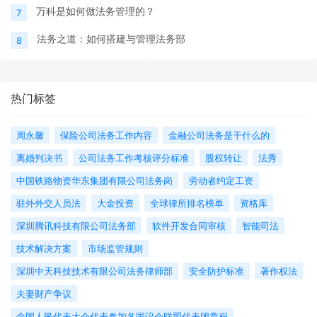
万科是如何做法务管理的？
7
法务之道：如何搭建与管理法务部
8
热门标签
周永馨
保险公司法务工作内容
金融公司法务是干什么的
离婚判决书
公司法务工作考核评分标准
股权转让
法秀
中国铁路物资华东集团有限公司法务岗
劳动者约定工资
驻外外交人员法
大金投资
全球律所排名榜单
资格库
深圳腾讯科技有限公司法务部
软件开发合同审核
智能司法
技术解决方案
市场监管规则
深圳中天科技技术有限公司法务律师部
安全防护标准
著作权法
夫妻财产争议
全国人民代表大会代表参加各国议会联盟代表团章程