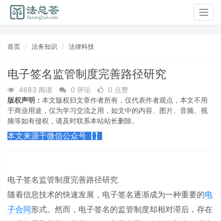
Togg
navig
首页
法务知识
法律科技
电子签名监管制度完善路径研究
4683 阅读
0 评论
0 点赞
版权声明：
本文版权归文章作者所有，仅代表作者观点，本文不用
于商业用途，仅为学习交流之用，如文中的内容、图片、音频、视
频等如有侵权，请及时联系本站站长删除。
本文来源于微信公众号【】
电子签名监管制度完善路径研究
随着信息技术的快速发展，电子签名逐渐成为一种重要的
电
子合同
形式。然而，电子签名的监管制度却相对滞后，存在