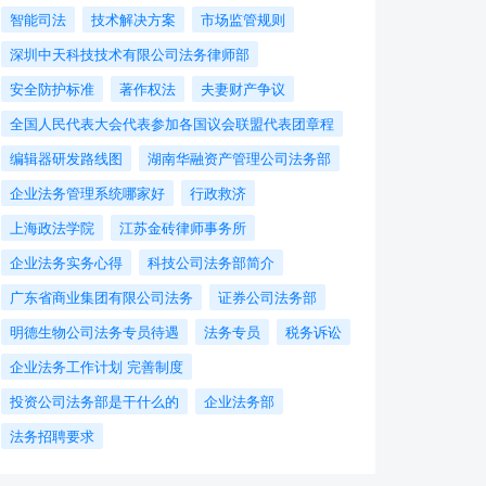
智能司法
技术解决方案
市场监管规则
深圳中天科技技术有限公司法务律师部
安全防护标准
著作权法
夫妻财产争议
全国人民代表大会代表参加各国议会联盟代表团章程
编辑器研发路线图
湖南华融资产管理公司法务部
企业法务管理系统哪家好
行政救济
上海政法学院
江苏金砖律师事务所
企业法务实务心得
科技公司法务部简介
广东省商业集团有限公司法务
证券公司法务部
明德生物公司法务专员待遇
法务专员
税务诉讼
企业法务工作计划 完善制度
投资公司法务部是干什么的
企业法务部
法务招聘要求