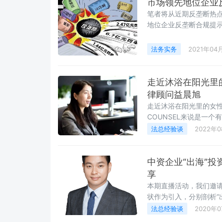
市场领先地位企业
笔者将从近期反垄断热
地位企业反垄断合规提
法务实务
2021年04
走近沐浴在阳光里
律顾问益晨旭
走近沐浴在阳光里的女性
COUNSEL来说是一
其实，在LCOUNCI
法总经验谈
2022年
解中国企业实际经营环
法律顾问个人及企业管
业
中资企业“出海”
享
本期直播活动，我们邀
状作为引入，分别剖析“
键点与投后管理的实务
法总经验谈
2020年0