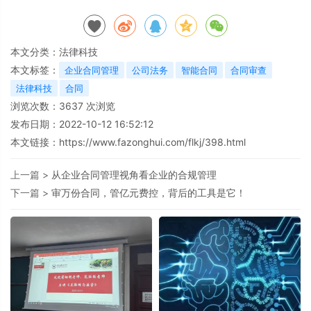
本文分类：
法律科技
本文标签：
企业合同管理
公司法务
智能合同
合同审查
法律科技
合同
浏览次数：
3637
次浏览
发布日期：2022-10-12 16:52:12
本文链接：
https://www.fazonghui.com/flkj/398.html
上一篇 >
从企业合同管理视角看企业的合规管理
下一篇 >
审万份合同，管亿元费控，背后的工具是它！