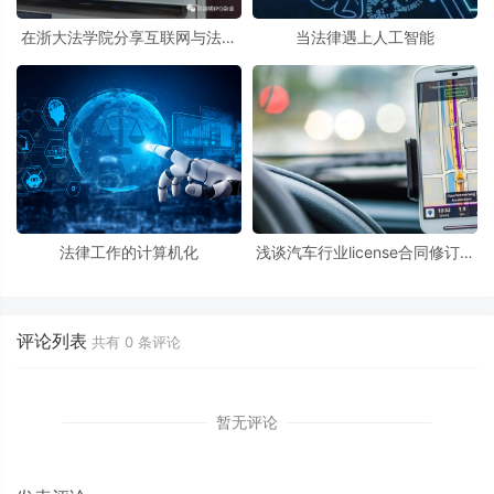
在浙大法学院分享互联网与法学
当法律遇上人工智能
课程
法律工作的计算机化
浅谈汽车行业license合同修订中
的一些注意点
评论列表
共有
0
条评论
暂无评论