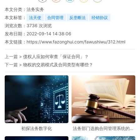
本文分类：
法务实务
本文标签：
法天使
合同管理
反垄断法
经销协议
浏览次数：
3736
次浏览
发布日期：2022-09-14 14:38:06
本文链接：
https://www.fazonghui.com/fawushiwu/312.html
上一篇 >
债权人应如何审查「保证合同」？
下一篇 >
物权的交易模式及合同类型有哪些？
初探法务数字化
法务部门选购合同管理系统的评
估方法