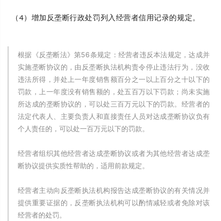
（4）增加反垄断行政处罚列入经营者信用记录的规定。
根据《反垄断法》第56条规定：经营者违反本法规定，达成并
实施垄断协议的，由反垄断执法机构责令停止违法行为，没收
违法所得，并处上一年度销售额百分之一以上百分之十以下的
罚款，上一年度没有销售额的，处五百万以下罚款；尚未实施
所达成的垄断协议的，可以处三百万元以下的罚款。经营者的
法定代表人、主要负责人和直接责任人员对达成垄断协议负有
个人责任的，可以处一百万元以下的罚款。
经营者组织其他经营者达成垄断协议或者为其他经营者达成垄
断协议提供实质性帮助的，适用前款规定。
经营者主动向反垄断执法机构报告达成垄断协议的有关情况并
提供重要证据的，反垄断执法机构可以酌情减轻或者免除对该
经营者的处罚。