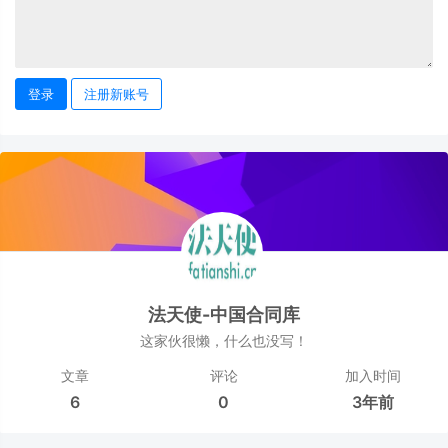
登录
注册新账号
法天使-中国合同库
这家伙很懒，什么也没写！
文章
评论
加入时间
6
0
3年前