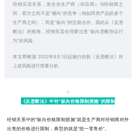
经销买卖
关系，发生在生产商（供应商）与经销商之
间，双方之间不是“横向”的竞争（例如同类产品的多个
生产商之间），而是“纵向
”的交易合作。
因此从《反垄
断法》的视角，经销买卖合同要注意“纵向垄断协议行
为”的风
险。
本文即根
据 2022年8月1日起施行的新《反垄断法》对
上述风
险进行简要分析。
-1-
《反垄断法》中对“纵向价格限制措施”的限制
经销关系中的“纵向价格限制措施”就是生产商对经销商对外
出售的价格进行限制，典型的就是“统一零售价”。