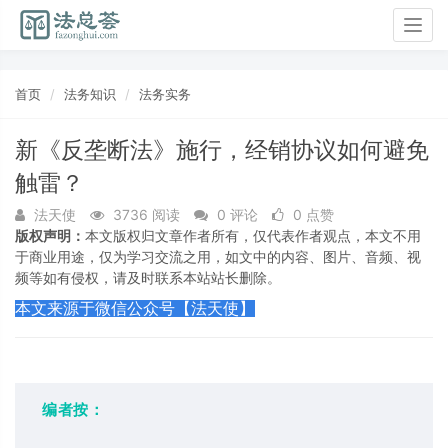
Togg
navig
首页
法务知识
法务实务
新《反垄断法》施行，经销协议如何避免
触雷？
法天使
3736 阅读
0 评论
0 点赞
版权声明：
本文版权归文章作者所有，仅代表作者观点，本文不用
于商业用途，仅为学习交流之用，如文中的内容、图片、音频、视
频等如有侵权，请及时联系本站站长删除。
本文来源于微信公众号【法天使】
编者按：