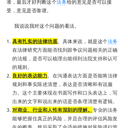
准，最后才好判断这个
法务
给的意见是否可以接
受，意见是否靠谱。
我说说我对这个问题的看法。
具有扎实的法律功底
。具体来说，就是这个
法务
在法律研究
方面能否找到跟争议问题相关的正确
的法规，是否可以梳理出能得到法院支持和认可
的规则。
良好的表达能力
。在沟通表达方面是否能将法律
规则和事实陈述清楚，表达是否清晰和有说服
力。这个主要体现在书面写作和口头表达上，写
出来的文字和说出来的话是否条理清楚有逻辑。
对商业、行业和人性有深刻的理解。
专业的法务
能够把握住真正的风险，并且合理的评估风险发
生的概率，然后采取了合适的措施对风险进行管