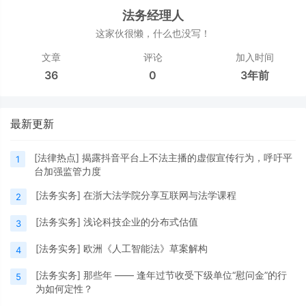
法务经理人
这家伙很懒，什么也没写！
文章
评论
加入时间
36
0
3年前
最新更新
[
法律热点
]
揭露抖音平台上不法主播的虚假宣传行为，呼吁平
1
台加强监管力度
[
法务实务
]
在浙大法学院分享互联网与法学课程
2
[
法务实务
]
浅论科技企业的分布式估值
3
[
法务实务
]
欧洲《人工智能法》草案解构
4
[
法务实务
]
那些年 —— 逢年过节收受下级单位“慰问金”的行
5
为如何定性？