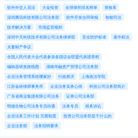
驻外外交人员法
大金投资
全球律所排名榜单
资格库
深圳腾讯科技有限公司法务部
软件开发合同审核
智能司法
技术解决方案
市场监管规则
深圳中天科技技术有限公司法务律师部
安全防护标准
著作权法
夫妻财产争议
全国人民代表大会代表参加各国议会联盟代表团章程
编辑器研发路线图
湖南华融资产管理公司法务部
企业法务管理系统哪家好
行政救济
上海政法学院
江苏金砖律师事务所
企业法务实务心得
科技公司法务部简介
广东省商业集团有限公司法务
证券公司法务部
明德生物公司法务专员待遇
法务专员
税务诉讼
企业法务工作计划 完善制度
投资公司法务部是干什么的
企业法务部
法务招聘要求