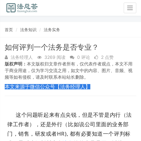
Togg
navig
首页
法务知识
法务实务
如何评判一个法务是否专业？
法务经理人
3269 阅读
0 评论
2 点赞
版权声明：
本文版权归文章作者所有，仅代表作者观点，本文不用
于商业用途，仅为学习交流之用，如文中的内容、图片、音频、视
频等如有侵权，请及时联系本站站长删除。
本文来源于微信公众号【法务经理人】
这个问题听起来有点尖锐，但是不管是内行（法
律工作者），还是外行（比如说公司里面的业务部
门，销售，研发或者HR), 都有必要知道一个评判标