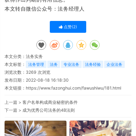
本文转自微信公众号：法务经理人
点赞(
2
)
本文分类：
法务实务
本文标签：
法务管理
法务
专业法务
法务经验
企业法务
浏览次数：
3269
次浏览
发布日期：2022-08-18 16:18:30
本文链接：
https://www.fazonghui.com/fawushiwu/181.html
上一篇 >
客户名单构成商业秘密的条件
下一篇 >
成为优秀公司法务的4B法则