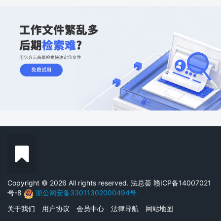
Copyright © 2026 All rights reserved. 法总荟
赣ICP备14007021
号-8
浙公网安备33011302000494号
关于我们
用户协议
会员中心
法律导航
网站地图