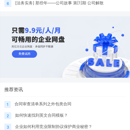
[
法务实务
]
那些年——公司故事 第[1]期 公司解散
6
推荐资讯
合同审查清单系列之外包类合同
1
如何快速找到英文合同模板？
2
企业如何利用竞业限制协议保护商业秘密？
3