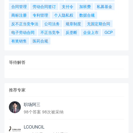
合同管理
劳动合同签订
支付令
加班费
私募基金
商标注册
专利管理
个人隐私权
数据合规
反不正当竞争法
公司法务
规章制度
无固定期合同
电子劳动合同
不正当竞争
反垄断
企业上市
GCP
有奖销售
医药合规
等待解答
推荐专家
职场阿三
98个答案 98次被采纳
LCOUNCIL