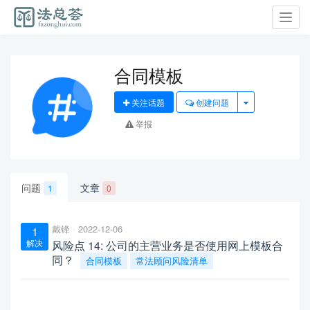
Toggl
navig
合同模板
关注话题
创建问题
举报
问题
文章
1
0
戴锋
2022-12-06
1
解决
风险点 14: 公司的主营业务是否使用网上模板合
同？
合同模板
常法顾问风险清单