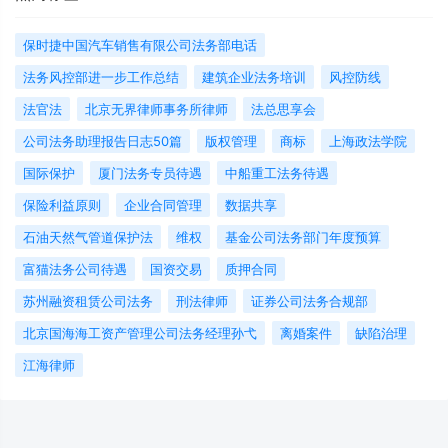
保时捷中国汽车销售有限公司法务部电话
法务风控部进一步工作总结
建筑企业法务培训
风控防线
法官法
北京无界律师事务所律师
法总思享会
公司法务助理报告日志50篇
版权管理
商标
上海政法学院
国际保护
厦门法务专员待遇
中船重工法务待遇
保险利益原则
企业合同管理
数据共享
石油天然气管道保护法
维权
基金公司法务部门年度预算
富猫法务公司待遇
国资交易
质押合同
苏州融资租赁公司法务
刑法律师
证券公司法务合规部
北京国海海工资产管理公司法务经理孙弋
离婚案件
缺陷治理
江海律师