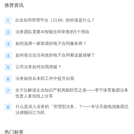
推荐资讯
企业合同管理平台（CLM）的价值是什么？
1
法务团队需要AI智能合同审查的5个理由
2
如何选择一家靠谱的电子合同服务商？
3
如何签出合法有效的电子合同看这篇就够了
4
公司法务如何自我突破？
5
法务如何从本职工作中提升自我
6
全方位解读企业知识产权风险防范之道——李宁体育集团法务
7
负责人童佳线上分享
什么是深入业务的「管理型法务」？——专访天能电池集团总
8
法律顾问江为民
热门标签