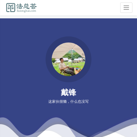
Togg
navig
戴锋
这家伙很懒，什么也没写