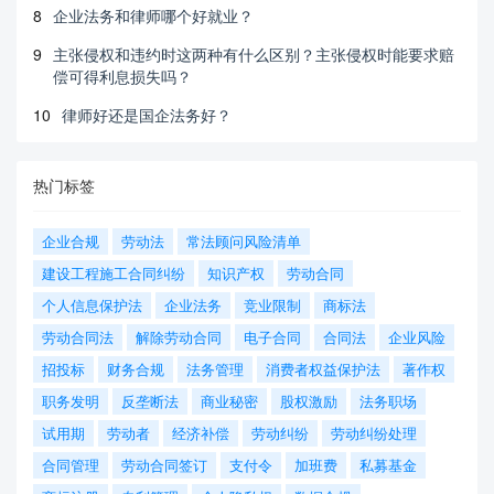
8
企业法务和律师哪个好就业？
9
主张侵权和违约时这两种有什么区别？主张侵权时能要求赔
偿可得利息损失吗？
10
律师好还是国企法务好？
热门标签
企业合规
劳动法
常法顾问风险清单
建设工程施工合同纠纷
知识产权
劳动合同
个人信息保护法
企业法务
竞业限制
商标法
劳动合同法
解除劳动合同
电子合同
合同法
企业风险
招投标
财务合规
法务管理
消费者权益保护法
著作权
职务发明
反垄断法
商业秘密
股权激励
法务职场
试用期
劳动者
经济补偿
劳动纠纷
劳动纠纷处理
合同管理
劳动合同签订
支付令
加班费
私募基金