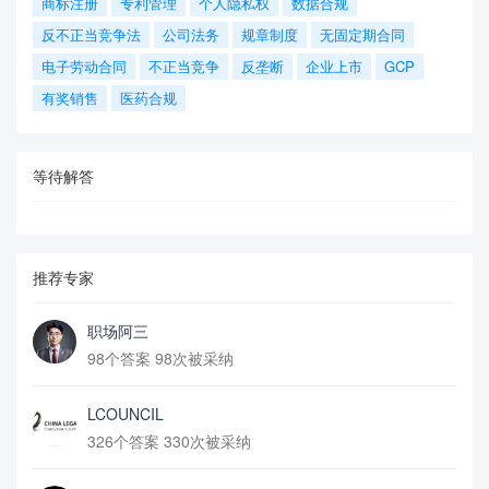
商标注册
专利管理
个人隐私权
数据合规
反不正当竞争法
公司法务
规章制度
无固定期合同
电子劳动合同
不正当竞争
反垄断
企业上市
GCP
有奖销售
医药合规
等待解答
推荐专家
职场阿三
98个答案 98次被采纳
LCOUNCIL
326个答案 330次被采纳