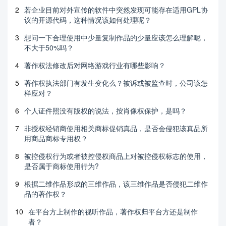
2
若企业目前对外宣传的软件中突然发现可能存在适用GPL协
议的开源代码，这种情况该如何处理呢？
3
想问一下合理使用中少量复制作品的少量应该怎么理解呢，
不大于50%吗？
4
著作权法修改后对网络游戏行业有哪些影响？
5
著作权执法部门有发生变化么？被诉或被监查时，公司该怎
样应对？
6
个人证件照没有版权的说法，按肖像权保护，是吗？
7
非授权经销商使用相关商标促销真品，是否会侵犯该真品所
用商品商标专用权？
8
被控侵权行为或者被控侵权商品上对被控侵权标志的使用，
是否属于商标使用行为?
9
根据二维作品形成的三维作品，该三维作品是否侵犯二维作
品的著作权？
10
在平台方上制作的视听作品，著作权归平台方还是制作
者？