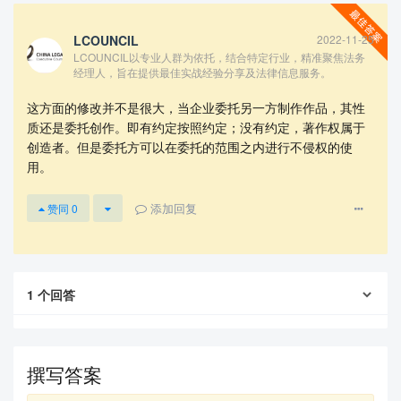
LCOUNCIL
2022-11-25
LCOUNCIL以专业人群为依托，结合特定行业，精准聚焦法务
经理人，旨在提供最佳实战经验分享及法律信息服务。
这方面的修改并不是很大，当企业委托另一方制作作品，其性
质还是委托创作。即有约定按照约定；没有约定，著作权属于
创造者。但是委托方可以在委托的范围之内进行不侵权的使
用。
查看更多
添加回复
赞同
0
1
个回答
撰写答案