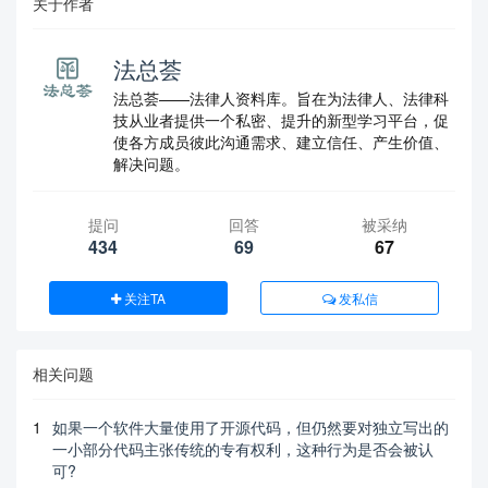
关于作者
法总荟
法总荟——法律人资料库。旨在为法律人、法律科
技从业者提供一个私密、提升的新型学习平台，促
使各方成员彼此沟通需求、建立信任、产生价值、
解决问题。
提问
回答
被采纳
434
69
67
关注TA
发私信
相关问题
1
如果一个软件大量使用了开源代码，但仍然要对独立写出的
一小部分代码主张传统的专有权利，这种行为是否会被认
可?