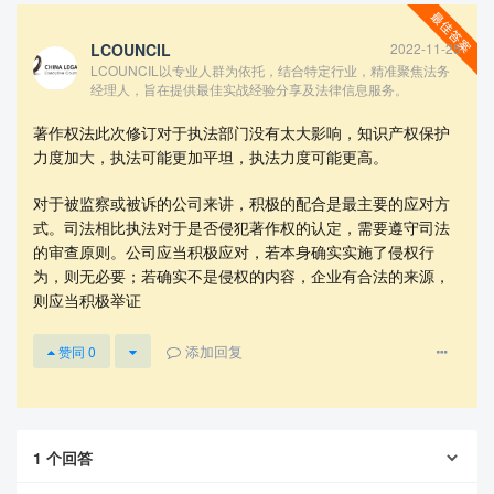
LCOUNCIL
2022-11-25
LCOUNCIL以专业人群为依托，结合特定行业，精准聚焦法务
经理人，旨在提供最佳实战经验分享及法律信息服务。
著作权法此次修订对于执法部门没有太大影响，知识产权保护
力度加大，执法可能更加平坦，执法力度可能更高。
对于被监察或被诉的公司来讲，积极的配合是最主要的应对方
式。司法相比执法对于是否侵犯著作权的认定，需要遵守司法
查看更多
的审查原则。公司应当积极应对，若本身确实实施了侵权行
为，则无必要；若确实不是侵权的内容，企业有合法的来源，
则应当积极举证
添加回复
赞同
0
1
个回答