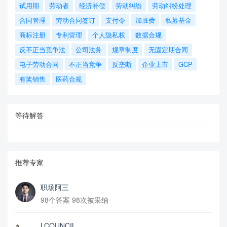
试用期
劳动者
经济补偿
劳动纠纷
劳动纠纷处理
合同管理
劳动合同签订
支付令
加班费
私募基金
商标注册
专利管理
个人隐私权
数据合规
反不正当竞争法
公司法务
规章制度
无固定期合同
电子劳动合同
不正当竞争
反垄断
企业上市
GCP
有奖销售
医药合规
等待解答
推荐专家
职场阿三
98个答案 98次被采纳
LCOUNCIL