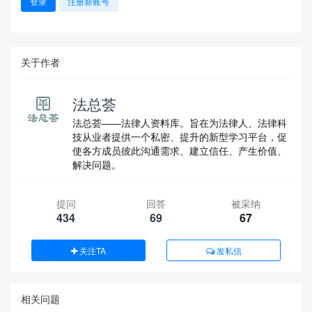
登录
注册新账号
关于作者
法总荟
法总荟——法律人资料库。旨在为法律人、法律科
技从业者提供一个私密、提升的新型学习平台，促
使各方成员彼此沟通需求、建立信任、产生价值、
解决问题。
提问
回答
被采纳
434
69
67
关注TA
发私信
相关问题