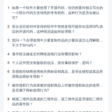
1
如果一个软件大量使用了开源代码，但仍然要对独立写出的
一小部分代码主张传统的专有权利，这种行为是否会被认
可?
2
若企业目前对外宣传的软件中突然发现可能存在适用GPL协
议的开源代码，这种情况该如何处理呢？
3
想问一下合理使用中少量复制作品的少量应该怎么理解呢，
不大于50%吗？
4
著作权法修改后对网络游戏行业有哪些影响？
5
个人证件照没有版权的说法，按肖像权保护，是吗？
6
非授权经销商使用相关商标促销真品，是否会侵犯该真品所
用商品商标专用权？
7
被控侵权行为或者被控侵权商品上对被控侵权标志的使用，
是否属于商标使用行为?
8
根据二维作品形成的三维作品，该三维作品是否侵犯二维作
品的著作权？