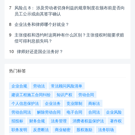
7
风险点 8： 涉及劳动者切身利益的规章制度在颁布前是否向
员工公示或由其签字确认
8
企业法务和律师哪个好就业？
9
主张侵权和违约时这两种有什么区别？主张侵权时能要求赔
偿可得利息损失吗？
10
律师好还是国企法务好？
热门标签
企业合规
劳动法
常法顾问风险清单
建设工程施工合同纠纷
知识产权
劳动合同
个人信息保护法
企业法务
竞业限制
商标法
劳动合同法
解除劳动合同
电子合同
合同法
企业风险
招投标
财务合规
法务管理
消费者权益保护法
著作权
职务发明
反垄断法
商业秘密
股权激励
法务职场