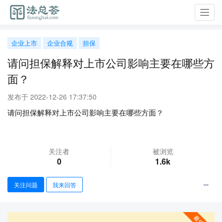
Toggl
navig
企业上市
企业合规
担保
请问担保解释对上市公司影响主要在哪些方
面？
发布于 2022-12-26 17:37:50
请问担保解释对上市公司影响主要在哪些方面？
关注者
被浏览
0
1.6k
关注问题
我来回答