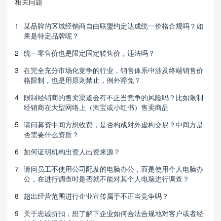
相关问题
1
某品牌的区域经销商自由联盟约定达成统一价格合规吗？如
果是特定品牌呢？
2
统一零售价也是限定固定转售价，违法吗？
3
在完全充分市场化竞争的行业，销售体系中涉及终端销售价
格限制，也是用原则禁止，例外豁免？
4
限制经销商的售卖渠道会有不正当竞争的风险吗？比如限制
经销商在大型网络上（淘宝或小红书）售卖商品
5
请问募资中间方想收费，是否构成对外虚构交易？中间方是
否需要什么资质？
6
如何证明机构出资人出资来源？
7
请问员工不使用公司配发的电脑办公，而是使用个人电脑办
公，在进行调查时是否就不能对其个人电脑进行调查？
8
超出经营范围进行企业宣传属于不正当竞争吗？
9
关于忠诚折扣，想了解下企业如何合法合规地对客户或者经