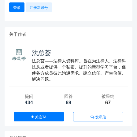
登录
注册新账号
关于作者
法总荟
法总荟——法律人资料库。旨在为法律人、法律科
技从业者提供一个私密、提升的新型学习平台，促
使各方成员彼此沟通需求、建立信任、产生价值、
解决问题。
提问
回答
被采纳
434
69
67
关注TA
发私信