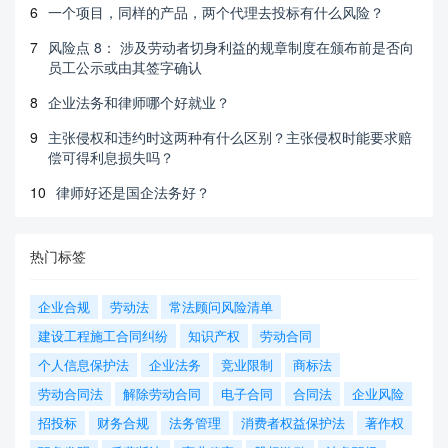
6
一个项目，同样的产品，两个代理去投标有什么风险？
7
风险点 8： 涉及劳动者切身利益的规章制度在颁布前是否向
员工公示或由其签字确认
8
企业法务和律师哪个好就业？
9
主张侵权和违约时这两种有什么区别？主张侵权时能要求赔
偿可得利息损失吗？
10
律师好还是国企法务好？
热门标签
企业合规
劳动法
常法顾问风险清单
建设工程施工合同纠纷
知识产权
劳动合同
个人信息保护法
企业法务
竞业限制
商标法
劳动合同法
解除劳动合同
电子合同
合同法
企业风险
招投标
财务合规
法务管理
消费者权益保护法
著作权