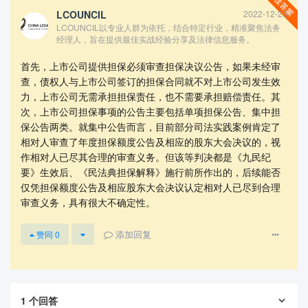
LCOUNCIL
2022-12-26
LCOUNCIL以专业人群为依托，结合特定行业，精准聚焦法务
经理人，旨在提供最佳实战经验分享及法律信息服务。
首先，上市公司提供担保必须审查担保决议公告，如果未经审
查，债权人与上市公司签订的担保合同就不对上市公司发生效
力，上市公司无需承担担保责任，也不需要承担赔偿责任。其
次，上市公司担保事项的公告主要包括单项担保公告、集中担
保公告两类。就集中公告而言，目前部分司法实践案例肯定了
相对人审查了年度担保额度公告及相应的股东大会决议的，视
查看更多
作相对人已尽其合理的审查义务。但该等判决都是《九民纪
要》生效后、《民法典担保解释》施行前所作出的，后续能否
仅凭担保额度公告及相应股东大会决议认定相对人已尽到合理
审查义务，具有很大不确定性。
添加回复
赞同
0
1
个回答