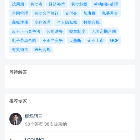
试用期
劳动者
经济补偿
劳动纠纷
劳动纠纷处理
合同管理
劳动合同签订
支付令
加班费
私募基金
商标注册
专利管理
个人隐私权
数据合规
反不正当竞争法
公司法务
规章制度
无固定期合同
电子劳动合同
不正当竞争
反垄断
企业上市
GCP
有奖销售
医药合规
等待解答
推荐专家
职场阿三
98个答案 98次被采纳
LCOUNCIL