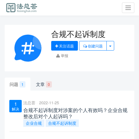
Toggl
navig
合规不起诉制度
关注话题
创建问题
举报
问题
文章
1
0
法总荟
2022-11-25
1
解决
合规不起诉制度对涉案的个人有效吗？企业合规
整改后对个人起诉吗？
企业合规
合规不起诉制度