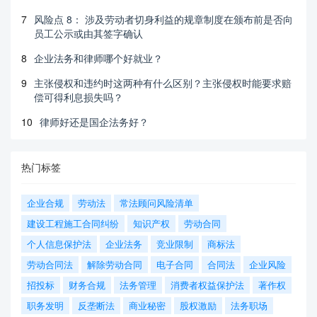
7
风险点 8： 涉及劳动者切身利益的规章制度在颁布前是否向
员工公示或由其签字确认
8
企业法务和律师哪个好就业？
9
主张侵权和违约时这两种有什么区别？主张侵权时能要求赔
偿可得利息损失吗？
10
律师好还是国企法务好？
热门标签
企业合规
劳动法
常法顾问风险清单
建设工程施工合同纠纷
知识产权
劳动合同
个人信息保护法
企业法务
竞业限制
商标法
劳动合同法
解除劳动合同
电子合同
合同法
企业风险
招投标
财务合规
法务管理
消费者权益保护法
著作权
职务发明
反垄断法
商业秘密
股权激励
法务职场