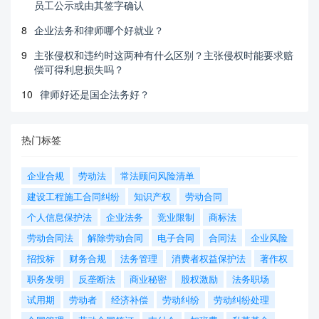
员工公示或由其签字确认
8
企业法务和律师哪个好就业？
9
主张侵权和违约时这两种有什么区别？主张侵权时能要求赔
偿可得利息损失吗？
10
律师好还是国企法务好？
热门标签
企业合规
劳动法
常法顾问风险清单
建设工程施工合同纠纷
知识产权
劳动合同
个人信息保护法
企业法务
竞业限制
商标法
劳动合同法
解除劳动合同
电子合同
合同法
企业风险
招投标
财务合规
法务管理
消费者权益保护法
著作权
职务发明
反垄断法
商业秘密
股权激励
法务职场
试用期
劳动者
经济补偿
劳动纠纷
劳动纠纷处理