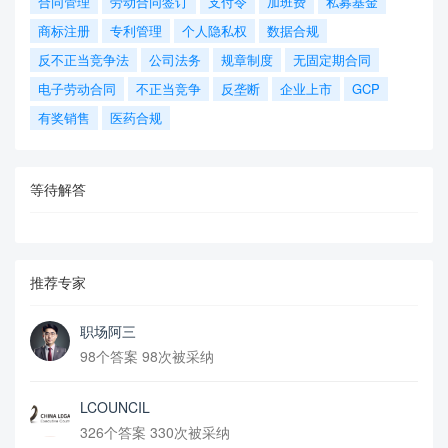
合同管理
劳动合同签订
支付令
加班费
私募基金
商标注册
专利管理
个人隐私权
数据合规
反不正当竞争法
公司法务
规章制度
无固定期合同
电子劳动合同
不正当竞争
反垄断
企业上市
GCP
有奖销售
医药合规
等待解答
推荐专家
职场阿三
98个答案 98次被采纳
LCOUNCIL
326个答案 330次被采纳