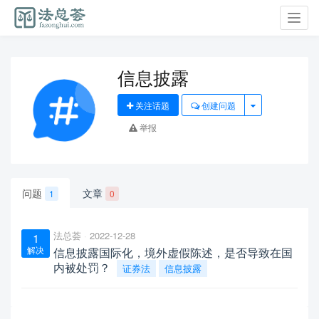
Toggl
navig
信息披露
关注话题
创建问题
举报
问题
文章
1
0
法总荟
2022-12-28
1
解决
信息披露国际化，境外虚假陈述，是否导致在国
内被处罚？
证券法
信息披露