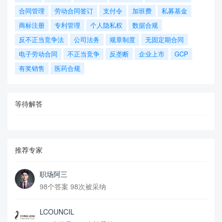
合同管理
劳动合同签订
支付令
加班费
私募基金
商标注册
专利管理
个人隐私权
数据合规
反不正当竞争法
公司法务
规章制度
无固定期合同
电子劳动合同
不正当竞争
反垄断
企业上市
GCP
有奖销售
医药合规
等待解答
推荐专家
职场阿三
98个答案 98次被采纳
LCOUNCIL