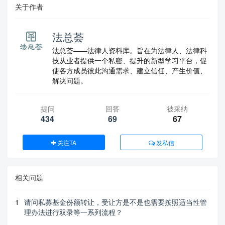
关于作者
法总荟
法总荟——法律人资料库。旨在为法律人、法律科
技从业者提供一个私密、提升的新型学习平台，促
使各方成员彼此沟通需求、建立信任、产生价值、
解决问题。
提问
回答
被采纳
434
69
67
关注TA
发私信
相关问题
1
请问私募基金份额转让，受让方是不是也需要按照适当性管
理办法进行双录等一系列流程？