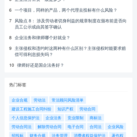
6
一个项目，同样的产品，两个代理去投标有什么风险？
7
风险点 8： 涉及劳动者切身利益的规章制度在颁布前是否向
员工公示或由其签字确认
8
企业法务和律师哪个好就业？
9
主张侵权和违约时这两种有什么区别？主张侵权时能要求赔
偿可得利息损失吗？
10
律师好还是国企法务好？
热门标签
企业合规
劳动法
常法顾问风险清单
建设工程施工合同纠纷
知识产权
劳动合同
个人信息保护法
企业法务
竞业限制
商标法
劳动合同法
解除劳动合同
电子合同
合同法
企业风险
招投标
财务合规
法务管理
消费者权益保护法
著作权