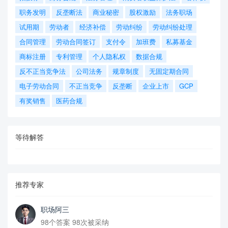
职务发明
反垄断法
商业秘密
股权激励
法务职场
试用期
劳动者
经济补偿
劳动纠纷
劳动纠纷处理
合同管理
劳动合同签订
支付令
加班费
私募基金
商标注册
专利管理
个人隐私权
数据合规
反不正当竞争法
公司法务
规章制度
无固定期合同
电子劳动合同
不正当竞争
反垄断
企业上市
GCP
有奖销售
医药合规
等待解答
推荐专家
职场阿三
98个答案 98次被采纳