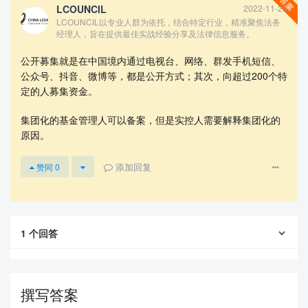
LCOUNCIL
2022-11-25
LCOUNCIL以专业人群为依托，结合特定行业，精准聚焦法务
经理人，旨在提供最佳实战经验分享及法律信息服务。
公开募集就是在中国境内通过电视台、网络、群发手机短信、
公众号、抖音、微博等，都是公开方式；其次，向超过200个特
定的人募集资金。
集团化的基金管理人可以备案，但是实控人需要解释集团化的
查看更多
原因。
添加回复
赞同
0
1
个回答
撰写答案