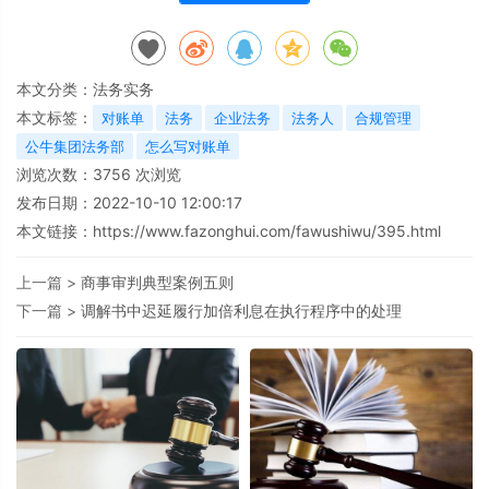
本文分类：
法务实务
本文标签：
对账单
法务
企业法务
法务人
合规管理
公牛集团法务部
怎么写对账单
浏览次数：
3756
次浏览
发布日期：2022-10-10 12:00:17
本文链接：
https://www.fazonghui.com/fawushiwu/395.html
上一篇 >
商事审判典型案例五则
下一篇 >
调解书中迟延履行加倍利息在执行程序中的处理