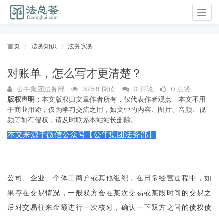
Togg
navig
首页
法务知识
法务实务
对账单，怎么写才更清楚？
公牛集团法务部
3756 阅读
0 评论
0 点赞
版权声明：
本文版权归文章作者所有，仅代表作者观点，本文不用
于商业用途，仅为学习交流之用，如文中的内容、图片、音频、视
频等如有侵权，请及时联系本站站长删除。
本文来源于微信公众号【公牛集团法务部】
公司、企业、个体工商户或其他组织，在日常经营过程中，如
果存在交易情况，一般双方会在某次交易或某段时间的交易之
后对交易往来金额进行一次核对，确认一下双方之间的债权债