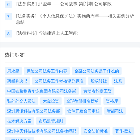
[
法务实务
]
那些年——公司故事 第[1]期 公司解散
6
[
法务实务
]
《个人信息保护法》实施两周年——相关案例分析
7
总结
[
法律科技
]
当法律遇上人工智能
8
热门标签
周永馨
保险公司法务工作内容
金融公司法务是干什么的
离婚判决书
公司法务工作考核评分标准
股权转让
法秀
中国铁路物资华东集团有限公司法务岗
劳动者约定工资
驻外外交人员法
大金投资
全球律所排名榜单
资格库
深圳腾讯科技有限公司法务部
软件开发合同审核
智能司法
技术解决方案
市场监管规则
深圳中天科技技术有限公司法务律师部
安全防护标准
著作权法