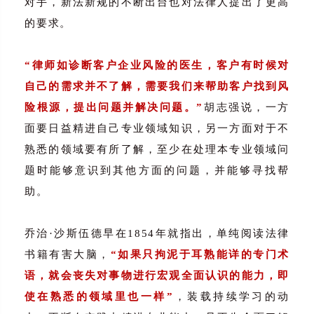
对手，新法新规的不断出台也对法律人提出了更高
的要求。
“律师如诊断客户企业风险的医生，客户有时候对
自己的需求并不了解，需要我们来帮助客户找到风
险根源，提出问题并解决问题。”
胡志强说，一方
面要日益精进自己专业领域知识，另一方面对于不
熟悉的领域要有所了解，至少在处理本专业领域问
题时能够意识到其他方面的问题，并能够寻找帮
助。
乔治·沙斯伍德早在1854年就指出，单纯阅读法律
书籍有害大脑，
“如果只拘泥于耳熟能详的专门术
语，就会丧失对事物进行宏观全面认识的能力，即
使在熟悉的领域里也一样”
，装载持续学习的动