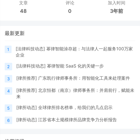
文章
评论
加入时间
48
0
3年前
最新更新
[
法律科技动态
]
幂律智能涂存超：与法律人一起服务100万家
1
企业
[
法律科技动态
]
幂律智能 SaaS 化的关键一步
2
[
律所推荐
]
广东凯行律师事务所：用智能化工具来处理案件
3
[
律所推荐
]
北京恒都（南京）律师事务所：并肩前行，赋能未
4
来
[
律所动态
]
全球律所排名榜单，给我们的几点启示
5
[
律所动态
]
江苏省本土规模律所品牌竞争力分析报告
6