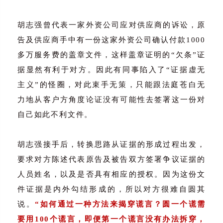
胡志强曾代表一家外资公司应对供应商的诉讼，原
告及供应商手中有一份这家外资公司确认付款1000
多万服务费的盖章文件，这样盖章证明的“欠条”证
据显然有利于对方。因此有同事陷入了“证据虚无
主义”的怪圈，对此束手无策，只能跟法庭苍白无
力地从客户方角度论证没有可能性去签署这一份对
自己如此不利文件。
胡志强接手后，转换思路从证据的形成过程出发，
要求对方陈述代表原告及被告双方签署争议证据的
人员姓名，以及是否具有相应的授权。因为这份文
件证据是内外勾结形成的，所以对方很难自圆其
说。
“如何通过一种方法来揭穿谎言？圆一个谎需
要用100个谎言，即便第一个谎言没有办法拆穿，