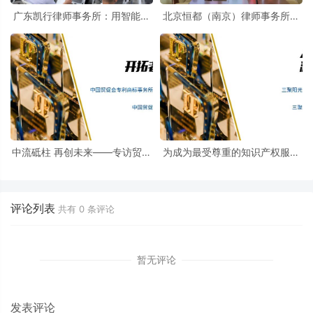
广东凯行律师事务所：用智能化
北京恒都（南京）律师事务所：
工具来处理案件
并肩前行，赋能未来
中流砥柱 再创未来——专访贸促
为成为最受尊重的知识产权服务
会专商所知识产权服务团队
机构而奋斗——专访三聚阳光知
识产权服务团队
评论列表
共有
0
条评论
暂无评论
发表评论