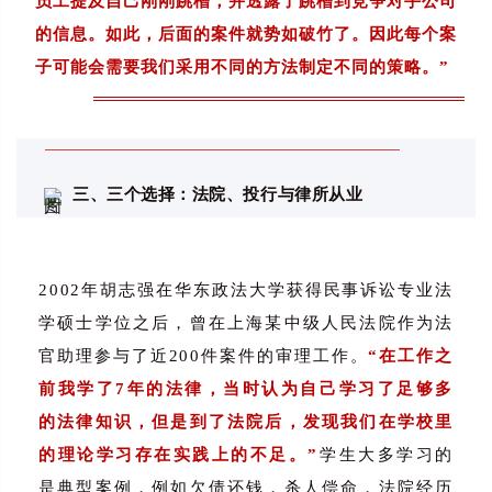
员工提及自己刚刚跳槽，并透露了跳槽到竞争对手公司
的信息。如此，后面的案件就势如破竹了。因此每个案
子可能会需要我们采用不同的方法制定不同的策略。”
三、
三个选择：法院、投行与律所从业
2002年胡志强在华东政法大学获得民事诉讼专业法
学硕士学位之后，曾在上海某中级人民法院作为法
官助理参与了近200件案件的审理工作。
“在工作之
前我学了7年的法律，当时认为自己学习了足够多
的法律知识，但是到了法院后，发现我们在学校里
的理论学习存在实践上的不足。”
学生大多学习的
是典型案例，例如欠债还钱，杀人偿命，法院经历