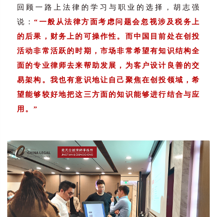
回顾一路上法律的学习与职业的选择，胡志强
说：
“一般从法律方面考虑问题会忽视涉及税务上
的后果，财务上的可操作性。而中国目前处在创投
活动非常活跃的时期，市场非常希望有知识结构全
面的专业律师去来帮助发展，为客户设计良善的交
易架构。我也有意识地让自己聚焦在创投领域，希
望能够较好地把这三方面的知识能够进行结合与应
用。”