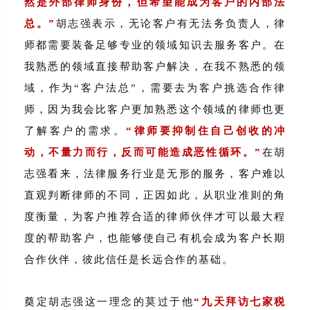
然是外部律师身份，但希望能成为客户的内部法
总。”
胡志强表示，无论客户有无法务负责人，律
师都需要装备足够专业的领域知识去服务客户。在
我熟悉的领域直接帮助客户解决，在我不熟悉的领
域，作为“客户法总”，需要去为客户挑选合作律
师，因为我会比客户更加熟悉这个领域的律师也更
了解客户的需求。
“律师要抑制住自己创收的冲
动，不量力而行，反而可能造成恶性循环。”
在胡
志强看来，法律服务行业是无形的服务，客户难以
直观判断律师的不同，正因如此，从职业准则的角
度衡量，为客户推荐合适的律师伙伴才可以最大程
度的帮助客户，也能够使自己有机会成为客户长期
合作伙伴，彼此信任是长远合作的基础。
奠定胡志强这一理念的莫过于他
“九天拜访七家税