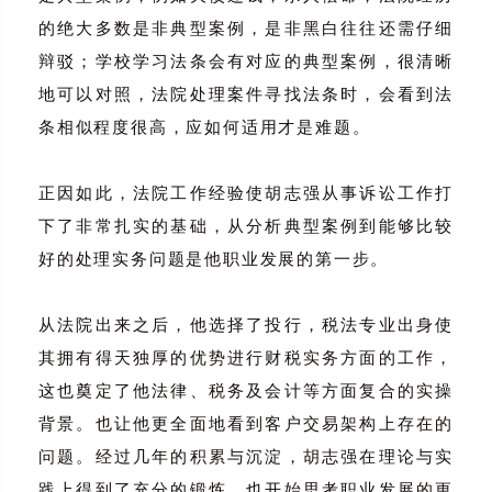
的绝大多数是非典型案例，是非黑白往往还需仔细
辩驳；学校学习法条会有对应的典型案例，很清晰
地可以对照，法院处理案件寻找法条时，会看到法
条相似程度很高，应如何适用才是难题。
正因如此，法院工作经验使胡志强从事诉讼工作打
下了非常扎实的基础，从分析典型案例到能够比较
好的处理实务问题是他职业发展的第一步。
从法院出来之后，他选择了投行，税法专业出身使
其拥有得天独厚的优势进行财税实务方面的工作，
这也奠定了他法律、税务及会计等方面复合的实操
背景。也让他更全面地看到客户交易架构上存在的
问题。经过几年的积累与沉淀，胡志强在理论与实
践上得到了充分的锻炼，也开始思考职业发展的更