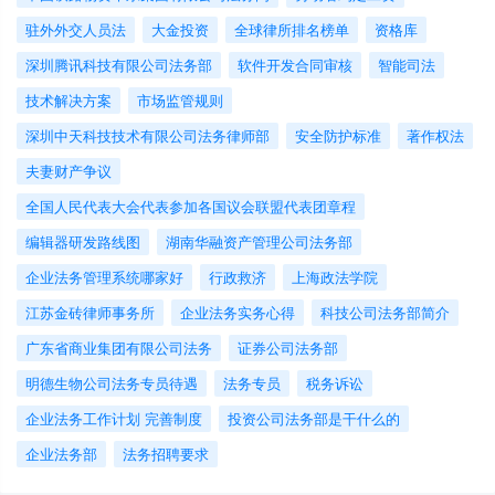
驻外外交人员法
大金投资
全球律所排名榜单
资格库
深圳腾讯科技有限公司法务部
软件开发合同审核
智能司法
技术解决方案
市场监管规则
深圳中天科技技术有限公司法务律师部
安全防护标准
著作权法
夫妻财产争议
全国人民代表大会代表参加各国议会联盟代表团章程
编辑器研发路线图
湖南华融资产管理公司法务部
企业法务管理系统哪家好
行政救济
上海政法学院
江苏金砖律师事务所
企业法务实务心得
科技公司法务部简介
广东省商业集团有限公司法务
证券公司法务部
明德生物公司法务专员待遇
法务专员
税务诉讼
企业法务工作计划 完善制度
投资公司法务部是干什么的
企业法务部
法务招聘要求