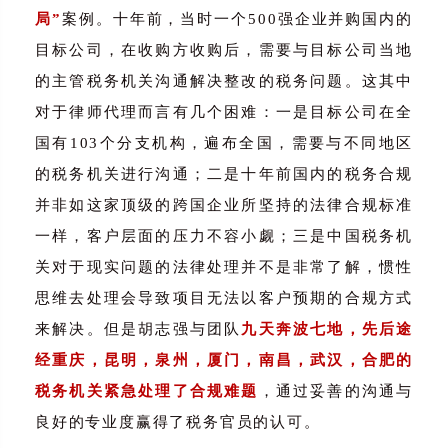
局”
案例。十年前，当时一个500强企业并购国内的
目标公司，在收购方收购后，需要与目标公司当地
的主管税务机关沟通解决整改的税务问题。这其中
对于律师代理而言有几个困难：一是目标公司在全
国有103个分支机构，遍布全国，需要与不同地区
的税务机关进行沟通；二是十年前国内的税务合规
并非如这家顶级的跨国企业所坚持的法律合规标准
一样，客户层面的压力不容小觑；三是中国税务机
关对于现实问题的法律处理并不是非常了解，惯性
思维去处理会导致项目无法以客户预期的合规方式
来解决。但是胡志强与团队
九天奔波七地，先后途
经重庆，昆明，泉州，厦门，南昌，武汉，合肥的
，
税务机关紧急处理了合规难题
通过妥善的沟通与
良好的专业度赢得了税务官员的认可。