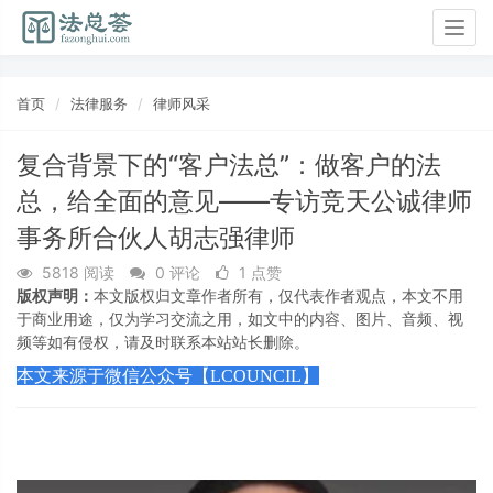
Togg
navig
首页
法律服务
律师风采
复合背景下的“客户法总”：做客户的法
总，给全面的意见——专访竞天公诚律师
事务所合伙人胡志强律师
5818 阅读
0 评论
1 点赞
版权声明：
本文版权归文章作者所有，仅代表作者观点，本文不用
于商业用途，仅为学习交流之用，如文中的内容、图片、音频、视
频等如有侵权，请及时联系本站站长删除。
本文来源于微信公众号【LCOUNCIL】