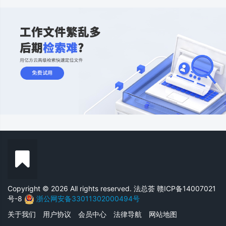
Copyright © 2026 All rights reserved. 法总荟
赣ICP备14007021
号-8
浙公网安备33011302000494号
关于我们
用户协议
会员中心
法律导航
网站地图