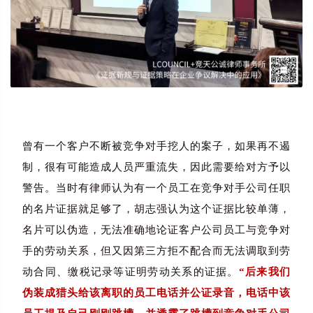
曾有一个客户不断被竞争对手挖人的案子，如果再不遏
制，很有可能造成人员严重流失，因此需要给对方予以
警告。当时有律师认为有一个员工在竞争对手公司任职
的名片证据就足够了，胡志强认为这个证据比较单薄，
名片可以伪造，无法准确地论证客户公司员工与竞争对
手的劳动关系，但又因第三方拒不配合而无法调取到劳
动合同、缴税记录等证明劳动关系的证据。
“后来我们
伪装成猎头给该离职的员工电话并公证录音，电话中该