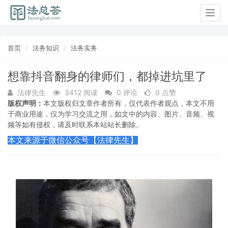
Togg
navig
首页
法务知识
法务实务
想靠抖音翻身的律师们，都掉进坑里了
法律先生
3412 阅读
0 评论
0 点赞
版权声明：
本文版权归文章作者所有，仅代表作者观点，本文不用
于商业用途，仅为学习交流之用，如文中的内容、图片、音频、视
频等如有侵权，请及时联系本站站长删除。
本文来源于微信公众号【法律先生】