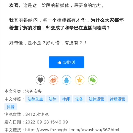
欢喜。
这是这一阶段的新媒体，最要命的地方。
我其实很纳闷，每一个律师都有才华，
为什么大家都怀
着董宇辉的才能，却变成了和辛巴在直播间吆喝？
好奇怪，是不是？好可惜，有没有？！
点赞(
0
)
本文分类：
法务实务
本文标签：
法律先生
法律
律师
法务
法律运营
律所运营
抖音
浏览次数：
3412
次浏览
发布日期：2022-09-28 15:49:09
本文链接：
https://www.fazonghui.com/fawushiwu/367.html