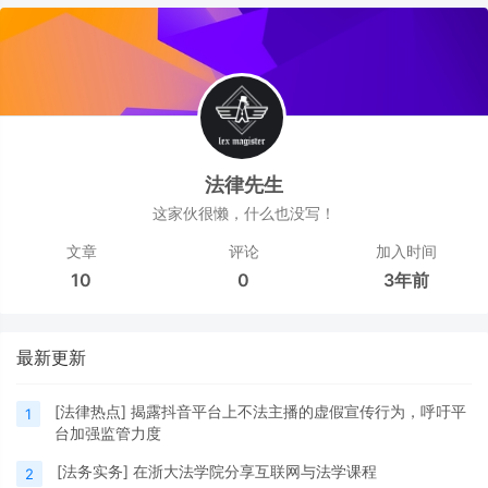
法律先生
这家伙很懒，什么也没写！
文章
评论
加入时间
10
0
3年前
最新更新
[
法律热点
]
揭露抖音平台上不法主播的虚假宣传行为，呼吁平
1
台加强监管力度
[
法务实务
]
在浙大法学院分享互联网与法学课程
2