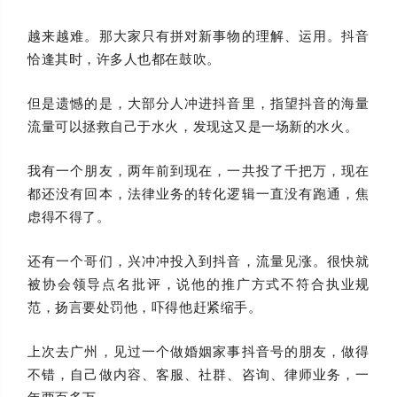
越来越难。那大家只有拼对新事物的理解、运用。抖音
恰逢其时，许多人也都在鼓吹。
但是遗憾的是，大部分人冲进抖音里，指望抖音的海量
流量可以拯救自己于水火，发现这又是一场新的水火。
我有一个朋友，两年前到现在，一共投了千把万，现在
都还没有回本，法律业务的转化逻辑一直没有跑通，焦
虑得不得了。
还有一个哥们，兴冲冲投入到抖音，流量见涨。很快就
被协会领导点名批评，说他的推广方式不符合执业规
范，扬言要处罚他，吓得他赶紧缩手。
上次去广州，见过一个做婚姻家事抖音号的朋友，做得
不错，自己做内容、客服、社群、咨询、律师业务，一
年两百多万。