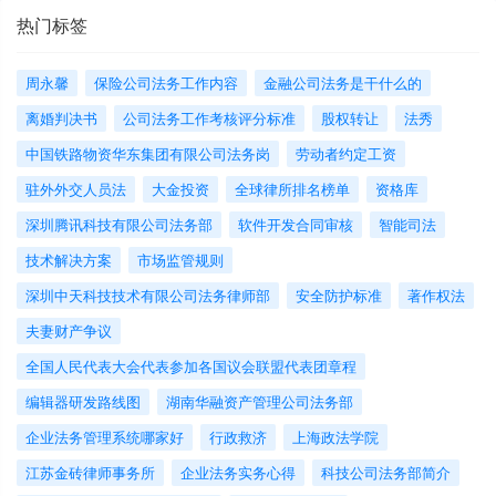
热门标签
周永馨
保险公司法务工作内容
金融公司法务是干什么的
离婚判决书
公司法务工作考核评分标准
股权转让
法秀
中国铁路物资华东集团有限公司法务岗
劳动者约定工资
驻外外交人员法
大金投资
全球律所排名榜单
资格库
深圳腾讯科技有限公司法务部
软件开发合同审核
智能司法
技术解决方案
市场监管规则
深圳中天科技技术有限公司法务律师部
安全防护标准
著作权法
夫妻财产争议
全国人民代表大会代表参加各国议会联盟代表团章程
编辑器研发路线图
湖南华融资产管理公司法务部
企业法务管理系统哪家好
行政救济
上海政法学院
江苏金砖律师事务所
企业法务实务心得
科技公司法务部简介