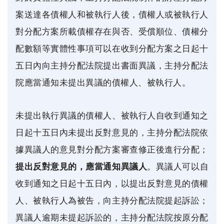
案送達各債權人和被執行人後，債權人或被執行人
對分配方案所載債權存在與否、受償順位、債權分
配數額等實體性事項可以在收到分配方案之日起十
五日內向主持分配法院提出書面異議，主持分配法
院應當通知未提出異議的債權人、被執行人。
未提出執行異議的債權人、被執行人自收到通知之
日起十五日內未提出反對意見的，主持分配法院依
據異議人的意見對分配方案審查修正後進行分配；
提出反對意見的，應當通知異議人
。異議人可以自
收到通知之日起十五日內，以提出反對意見的債權
人、被執行人為被告，向主持分配法院提起訴訟；
異議人逾期未提起訴訟的，主持分配法院按原分配