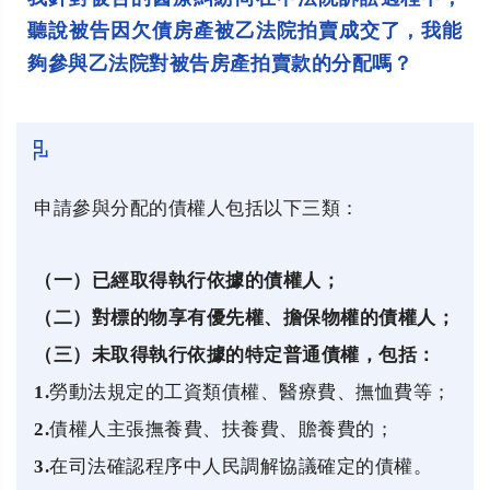
聽說被告因欠債房產被乙法院拍賣成交了，我能
夠參與乙法院對被告房產拍賣款的分配嗎？
申請參與分配的債權人包括以下三類：
（一）已經取得執行依據的債權人；
（二）對標的物享有優先權、擔保物權的債權人；
（三）未取得執行依據的特定普通債權，包括：
1.
勞動法規定的工資類債權、醫療費、撫恤費等；
2.
債權人主張撫養費、扶養費、贍養費的；
3.
在司法確認程序中人民調解協議確定的債權。