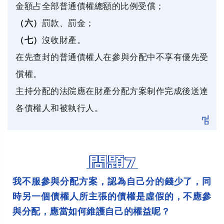
金額占全部普通債權總額的比例受償；
（六）
罰款、罰金；
（七）
沒收財產。
在先查封的普通債權人在參與分配中不享有優先受
償權。
主持分配的法院應在財產分配方案制作完成後送達
各債權人和被執行人。
問題7
我不服參與分配方案，認為自己分的錢少了，同
時另一個債權人所主張的債權是虛假的，不應參
與分配，應當如何維護自己的權益呢？