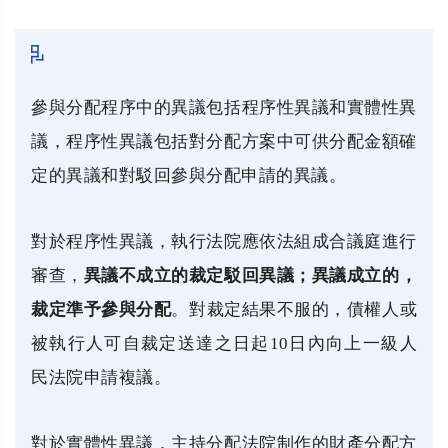
參與分配程序中的異議包括程序性異議和實體性異
議，程序性異議包括對分配方案中可供分配金額確
定的異議和對駁回參與分配申請的異議。
對於程序性異議，執行法院應依法組成合議庭進行
審查，
異議不成立的裁定駁回異議；
異議成立的，
裁定準予參與分配
。
對裁定結果不服的，債權人或
被執行人可自裁定送達之日起10日內向上一級人
民法院申請複議。
對於實體性異議，主持分配法院制作的財產分配方