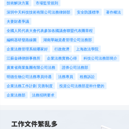
技術解決方案
市場監管規則
深圳中天科技技術有限公司法務律師部
安全防護標準
著作權法
夫妻財產爭議
全國人民代表大會代表參加各國議會聯盟代表團章程
編輯器研發路線圖
湖南華融資產管理公司法務部
企業法務管理系統哪家好
行政救濟
上海政法學院
江蘇金磚律師事務所
企業法務實務心得
科技公司法務部簡介
廣東省商業集團有限公司法務
證券公司法務部
明德生物公司法務專員待遇
法務專員
稅務訴訟
企業法務工作計劃 完善制度
投資公司法務部是幹什麼的
企業法務部
法務招聘要求