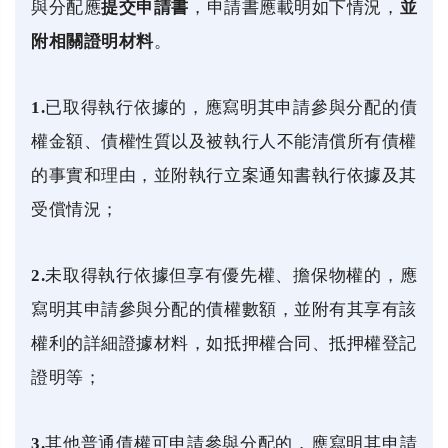
與分配應
提交申請書
，申請書應載明如下情況，
並
附相關證明材料
。
1.
已取得執行依據的，應寫明其申請參與分配的債
權金額、債權性質以及被執行人不能清償所有債權
的事實和理由，並附執行立案通知書執行依據及其
受償情況；
2.
未取得執行依據但享有優先權、擔保物權的，應
寫明其申請參與分配的債權數額，並附有其享有該
權利的詳細證據材料，如抵押權合同、抵押權登記
證明等；
3.
其他普通債權可申請參與分配的，應寫明其申請