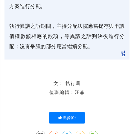
方案進行分配。
執行異議之訴期間，主持分配法院應當提存與爭議
債權數額相應的款項，等異議之訴判決後進行分
配；沒有爭議的部分應當繼續分配。
文：
執行局
值班編輯：汪菲
點贊(
0
)