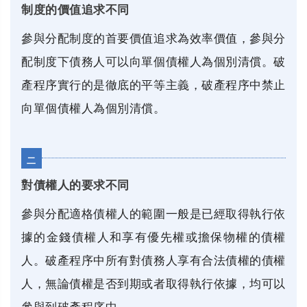
制度的價值追求不同
參與分配制度的首要價值追求為效率價值，參與分
配制度下債務人可以向單個債權人為個別清償。破
產程序實行的是徹底的平等主義，破產程序中禁止
向單個債權人為個別清償。
二
對債權人的要求不同
參與分配適格債權人的範圍一般是已經取得執行依
據的金錢債權人和享有優先權或擔保物權的債權
人。破產程序中所有對債務人享有合法債權的債權
人，無論債權是否到期或者取得執行依據，均可以