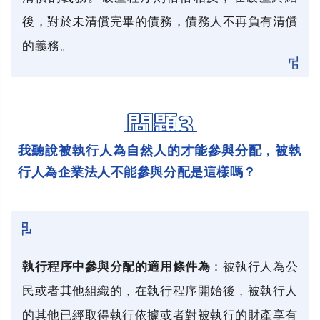
後，對於未清償完畢的債務，債務人不再負有清償
的義務。
問題3
我聽說被執行人為自然人的才能參與分配，被執
行人為企業法人不能參與分配是這樣嗎？
執行程序中參與分配的適用條件為
：被執行人為公
民或者其他組織的，在執行程序開始後，被執行人
的其他已經取得執行依據或者對被執行的財產享有