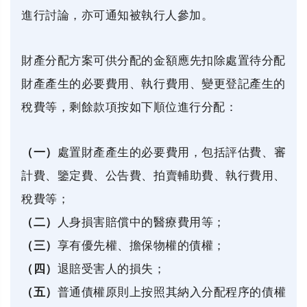
進行討論，亦可通知被執行人參加。
財產分配方案可供分配的金額應先扣除處置待分配
財產產生的必要費用、執行費用、變更登記產生的
稅費等，剩餘款項按如下順位進行分配：
（一）
處置財產產生的必要費用，包括評估費、審
計費、鑒定費、公告費、拍賣輔助費、執行費用、
稅費等；
（二）
人身損害賠償中的醫療費用等；
（三）
享有優先權、擔保物權的債權；
（四）
退賠受害人的損失；
（五）
普通債權原則上按照其納入分配程序的債權