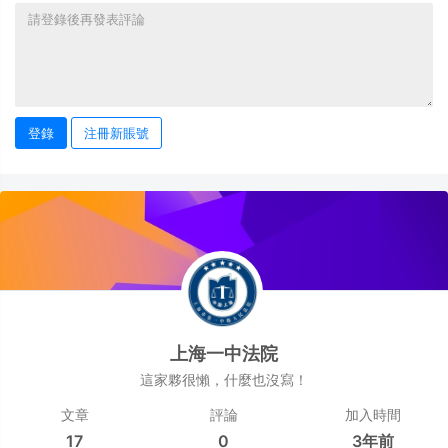
登錄
注冊新賬號
上海一中法院
這家夥很懶，什麼也沒寫！
文章
評論
加入時間
17
0
3年前