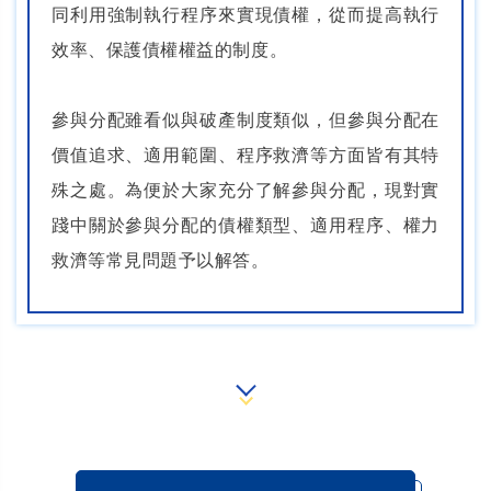
同利用強制執行程序來實現債權，從而提高執行
效率、保護債權權益的制度。
參與分配雖看似與破產制度類似，但參與分配在
價值追求、適用範圍、程序救濟等方面皆有其特
殊之處。為便於大家充分了解參與分配，現對實
踐中關於參與分配的債權類型、適用程序、權力
救濟等常見問題予以解答。