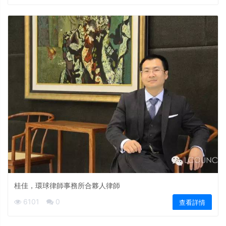
桂佳，環球律師事務所合夥人律師
6101
0
查看詳情