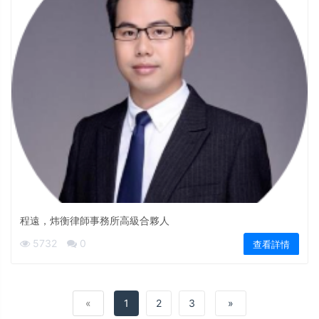
程遠，炜衡律師事務所高級合夥人
5732
0
查看詳情
«
1
2
3
»