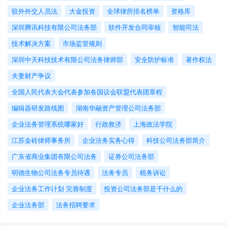
驻外外交人员法
大金投资
全球律所排名榜单
资格库
深圳腾讯科技有限公司法务部
软件开发合同审核
智能司法
技术解决方案
市场监管规则
深圳中天科技技术有限公司法务律师部
安全防护标准
著作权法
夫妻财产争议
全国人民代表大会代表参加各国议会联盟代表团章程
编辑器研发路线图
湖南华融资产管理公司法务部
企业法务管理系统哪家好
行政救济
上海政法学院
江苏金砖律师事务所
企业法务实务心得
科技公司法务部简介
广东省商业集团有限公司法务
证券公司法务部
明德生物公司法务专员待遇
法务专员
税务诉讼
企业法务工作计划 完善制度
投资公司法务部是干什么的
企业法务部
法务招聘要求