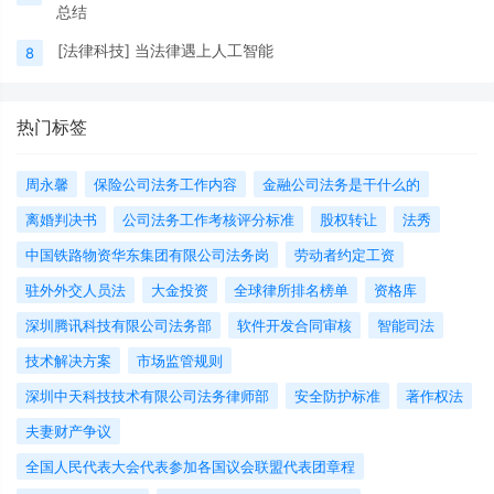
总结
[
法律科技
]
当法律遇上人工智能
8
热门标签
周永馨
保险公司法务工作内容
金融公司法务是干什么的
离婚判决书
公司法务工作考核评分标准
股权转让
法秀
中国铁路物资华东集团有限公司法务岗
劳动者约定工资
驻外外交人员法
大金投资
全球律所排名榜单
资格库
深圳腾讯科技有限公司法务部
软件开发合同审核
智能司法
技术解决方案
市场监管规则
深圳中天科技技术有限公司法务律师部
安全防护标准
著作权法
夫妻财产争议
全国人民代表大会代表参加各国议会联盟代表团章程