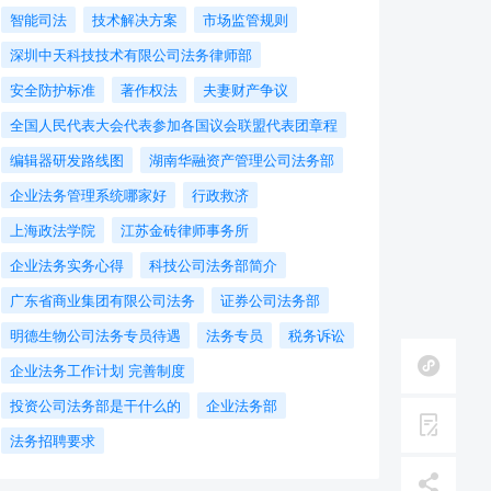
智能司法
技术解决方案
市场监管规则
深圳中天科技技术有限公司法务律师部
安全防护标准
著作权法
夫妻财产争议
全国人民代表大会代表参加各国议会联盟代表团章程
编辑器研发路线图
湖南华融资产管理公司法务部
企业法务管理系统哪家好
行政救济
上海政法学院
江苏金砖律师事务所
企业法务实务心得
科技公司法务部简介
广东省商业集团有限公司法务
证券公司法务部
明德生物公司法务专员待遇
法务专员
税务诉讼
企业法务工作计划 完善制度
投资公司法务部是干什么的
企业法务部
法务招聘要求