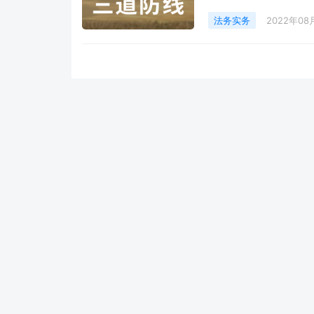
会，明确2022年作为
制，健全企业主要负责
法务实务
2022年08
动的合规管理体系。在此