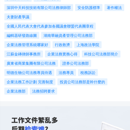
深圳中天科技技術有限公司法務律師部
安全防護標準
著作權法
夫妻財產爭議
全國人民代表大會代表參加各國議會聯盟代表團章程
編輯器研發路線圖
湖南華融資產管理公司法務部
企業法務管理系統哪家好
行政救濟
上海政法學院
江蘇金磚律師事務所
企業法務實務心得
科技公司法務部簡介
廣東省商業集團有限公司法務
證券公司法務部
明德生物公司法務專員待遇
法務專員
稅務訴訟
企業法務工作計劃 完善制度
投資公司法務部是幹什麼的
企業法務部
法務招聘要求