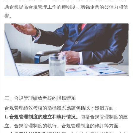
助企業提高合規管理工作的透明度，增強企業的公信力和信
譽。
三、合規管理績效考核的指標體系
合規管理績效考核的指標體系應該包括以下幾個方面：
1. 合規管理制度的建立和執行情況。
包括合規管理制度的建
立、合規管理制度的執行、合規管理制度的修訂等方面。