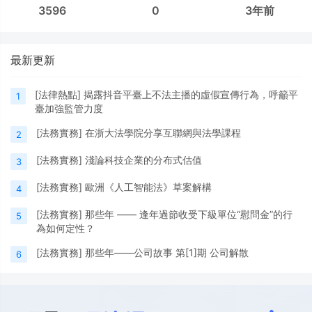
3596
0
3年前
最新更新
[
法律熱點
]
揭露抖音平臺上不法主播的虛假宣傳行為，呼籲平
1
臺加強監管力度
[
法務實務
]
在浙大法學院分享互聯網與法學課程
2
[
法務實務
]
淺論科技企業的分布式估值
3
[
法務實務
]
歐洲《人工智能法》草案解構
4
[
法務實務
]
那些年 —— 逢年過節收受下級單位“慰問金”的行
5
為如何定性？
[
法務實務
]
那些年——公司故事 第[1]期 公司解散
6