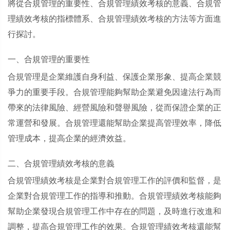
將從合規管理的重要性、合規管理績效考核的意義、合規管
理績效考核的指標體系、合規管理績效考核的方法等方面進
行探討。
一、合規管理的重要性
合規管理是企業維護自身利益、保護企業形象、提高企業競
爭力的重要手段。合規管理能夠幫助企業避免因違法行為而
帶來的法律風險、經營風險和聲譽風險，從而保證企業的正
常運營和發展。合規管理還能幫助企業提高管理效率，降低
管理成本，提高企業的經濟效益。
二、合規管理績效考核的意義
合規管理績效考核是企業對合規管理工作的評價和監督，是
企業對合規管理工作的指導和推動。合規管理績效考核能夠
幫助企業發現合規管理工作中存在的問題，及時進行改進和
調整，提高合規管理工作的效果。合規管理績效考核還能幫