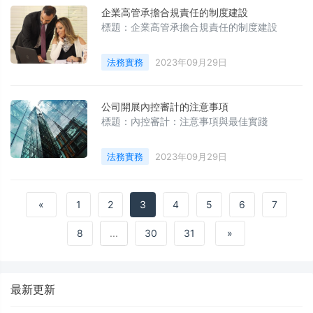
企業高管承擔合規責任的制度建設
標題：企業高管承擔合規責任的制度建設
法務實務
2023年09月29日
公司開展內控審計的注意事項
標題：內控審計：注意事項與最佳實踐
法務實務
2023年09月29日
«
1
2
3
4
5
6
7
8
...
30
31
»
最新更新