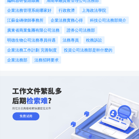
編輯器研發路線圖
湖南華融資產管理公司法務部
企業法務管理系統哪家好
行政救濟
上海政法學院
江蘇金磚律師事務所
企業法務實務心得
科技公司法務部簡介
廣東省商業集團有限公司法務
證券公司法務部
明德生物公司法務專員待遇
法務專員
稅務訴訟
企業法務工作計劃 完善制度
投資公司法務部是幹什麼的
企業法務部
法務招聘要求