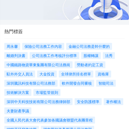
熱門標簽
周永馨
保險公司法務工作內容
金融公司法務是幹什麼的
離婚判決書
公司法務工作考核評分標準
股權轉讓
法秀
中國鐵路物資華東集團有限公司法務崗
勞動者約定工資
駐外外交人員法
大金投資
全球律所排名榜單
資格庫
深圳騰訊科技有限公司法務部
軟件開發合同審核
智能司法
技術解決方案
市場監管規則
深圳中天科技技術有限公司法務律師部
安全防護標準
著作權法
夫妻財產爭議
全國人民代表大會代表參加各國議會聯盟代表團章程