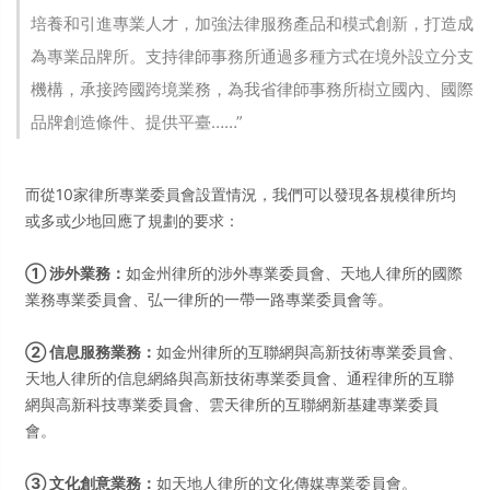
培養和引進專業人才，加強法律服務產品和模式創新，打造成
為專業品牌所。支持律師事務所通過多種方式在境外設立分支
機構，承接跨國跨境業務，為我省律師事務所樹立國內、國際
品牌創造條件、提供平臺……”
而從10家律所專業委員會設置情況，我們可以發現各規模律所均
或多或少地回應了規劃的要求：
① 涉外業務：
如金州律所的涉外專業委員會、天地人律所的國際
業務專業委員會、弘一律所的一帶一路專業委員會等。
② 信息服務業務：
如金州律所的互聯網與高新技術專業委員會、
天地人律所的信息網絡與高新技術專業委員會、通程律所的互聯
網與高新科技專業委員會、雲天律所的互聯網新基建專業委員
會。
③ 文化創意業務：
如天地人律所的文化傳媒專業委員會。