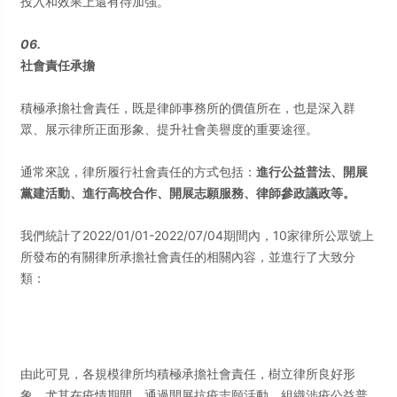
投入和效果上還有待加強。
06.
社會責任承擔
積極承擔社會責任，既是律師事務所的價值所在，也是深入群
眾、展示律所正面形象、提升社會美譽度的重要途徑。
通常來說，律所履行社會責任的方式包括：
進行公益普法、開展
黨建活動、進行高校合作、開展志願服務、律師參政議政等。
我們統計了2022/01/01-2022/07/04期間內，10家律所公眾號上
所發布的有關律所承擔社會責任的相關內容，並進行了大致分
類：
由此可見，各規模律所均積極承擔社會責任，樹立律所良好形
象，尤其在疫情期間，通過開展抗疫志願活動、組織涉疫公益普