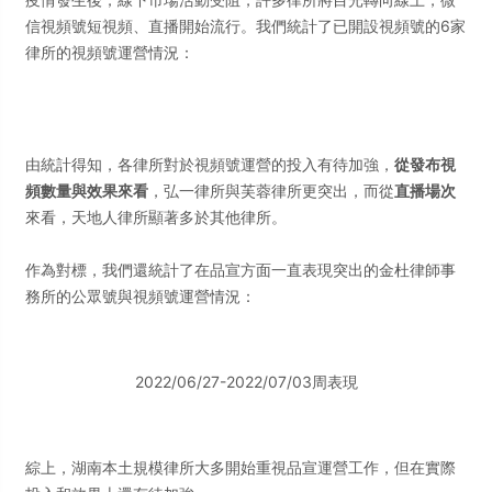
信視頻號短視頻、直播開始流行。我們統計了已開設視頻號的6家
律所的視頻號運營情況：
由統計得知，各律所對於視頻號運營的投入有待加強，
從發布視
頻數量與效果來看
，弘一律所與芙蓉律所更突出，而從
直播場次
來看，天地人律所顯著多於其他律所。
作為對標，我們還統計了在品宣方面一直表現突出的金杜律師事
務所的公眾號與視頻號運營情況：
2022/06/27-2022/07/03周表現
綜上，湖南本土規模律所大多開始重視品宣運營工作，但在實際