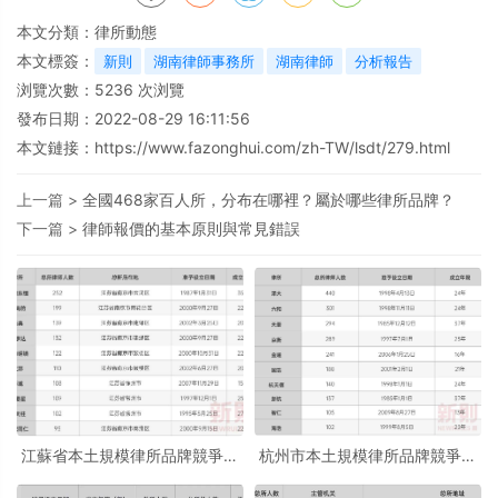
本文分類：
律所動態
本文標簽：
新則
湖南律師事務所
湖南律師
分析報告
浏覽次數：
5236
次浏覽
發布日期：2022-08-29 16:11:56
本文鏈接：
https://www.fazonghui.com/zh-TW/lsdt/279.html
上一篇 >
全國468家百人所，分布在哪裡？屬於哪些律所品牌？
下一篇 >
律師報價的基本原則與常見錯誤
江蘇省本土規模律所品牌競爭力
杭州市本土規模律所品牌競爭力
分析報告
分析報告