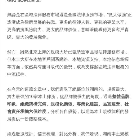
無論是在區域法律服務市場還是全國法律服務市場，“做大做強”正
逐漸成為律所發展的共識。更多的律師人數、更強的專業水平、
更高的抗風險能力、更大的品牌價值，意味著能獲得更多客戶青
睐、更大的發展機會。
然而，雖然北京上海的規模大所已強勢進軍區域法律服務市場，
但本土大所在本地客戶關系網絡、本地資源支持、本地信息掌握
等方面，依然具有無可取代的優勢，成為支撐起區域法律服務的
中流砥柱。
在今天的這篇文章中，我們選取了總部位於湖南的、規模最大、
實力最強的10家本土律所，從品牌競爭力的角度，通過
整體品牌
印象、組織架構完備、規模化擴張、專業化建設、品宣運營、社
會責任承擔六個維度
，分析各自優勢，以期為本土規模律所的發
展提供一份觀察樣本。
經過數據統計、信息梳理、對比分析，我們發現，湖南本土規模