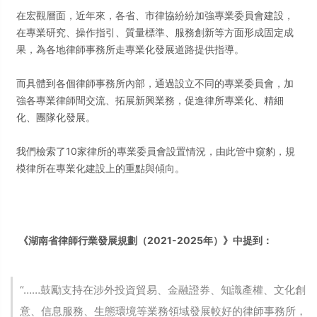
在宏觀層面，近年來，各省、市律協紛紛加強專業委員會建設，
在專業研究、操作指引、質量標準、服務創新等方面形成固定成
果，為各地律師事務所走專業化發展道路提供指導。
而具體到各個律師事務所內部，通過設立不同的專業委員會，加
強各專業律師間交流、拓展新興業務，促進律所專業化、精細
化、團隊化發展。
我們檢索了10家律所的專業委員會設置情況，由此管中窺豹，規
模律所在專業化建設上的重點與傾向。
《湖南省律師行業發展規劃（2021-2025年）》中提到：
“……鼓勵支持在涉外投資貿易、金融證券、知識產權、文化創
意、信息服務、生態環境等業務領域發展較好的律師事務所，