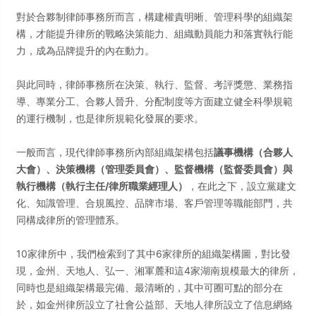
對於合夥制律師事務所而言，構建權責明晰、管理科學的組織架
構，才能提升律所的戰略決策能力、組織動員能力和落實執行能
力，成為品牌提升的內在動力。
與此同時，律師事務所在決策、執行、監督、考評獎懲、業務指
導、專業分工、合夥人晉升、分配制度等方面建立健全科學規範
的運行機制，也是律所規範化發展的要求。
一般而言，現代律師事務所內部組織架構包括
議事機構（合夥人
大會）、決策機構（管理委員會）、監督機構（監督委員會）與
執行機構（執行主任/律所職業經理人）
，在此之下，設立黨建文
化、知識管理、合規風控、品牌市場、客戶管理等職能部門，共
同構成律所的管理體系。
10家律所中，我們檢索到了其中6家律所的組織架構圖，對比發
現，金州、天地人、弘一、湘軍麓和這4家湖南規模最大的律所，
同時也是組織架構最完備、最清晰的，其中可圈可點的部分在
於，如金州律所設立了社會公益部、天地人律所設立了信息網絡