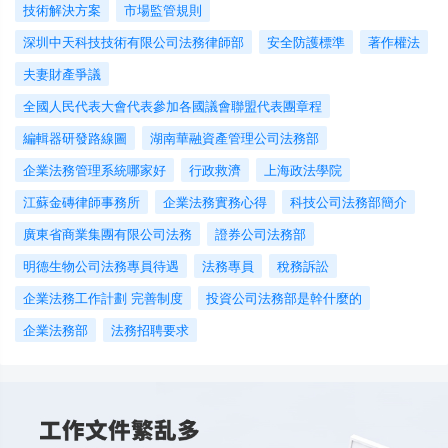
技術解決方案
市場監管規則
深圳中天科技技術有限公司法務律師部
安全防護標準
著作權法
夫妻財產爭議
全國人民代表大會代表參加各國議會聯盟代表團章程
編輯器研發路線圖
湖南華融資產管理公司法務部
企業法務管理系統哪家好
行政救濟
上海政法學院
江蘇金磚律師事務所
企業法務實務心得
科技公司法務部簡介
廣東省商業集團有限公司法務
證券公司法務部
明德生物公司法務專員待遇
法務專員
稅務訴訟
企業法務工作計劃 完善制度
投資公司法務部是幹什麼的
企業法務部
法務招聘要求