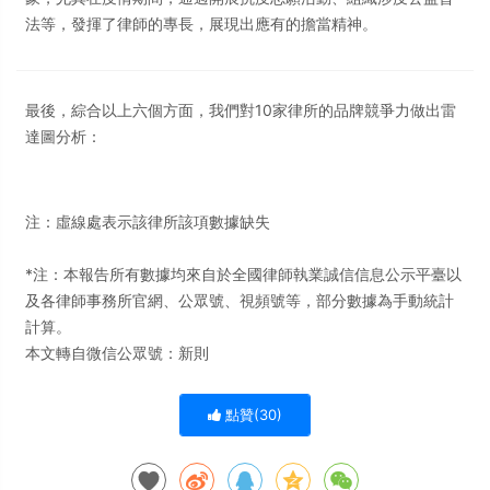
法等，發揮了律師的專長，展現出應有的擔當精神。
最後，綜合以上六個方面，我們對10家律所的品牌競爭力做出雷
達圖分析：
注：虛線處表示該律所該項數據缺失
*注：本報告所有數據均來自於全國律師執業誠信信息公示平臺以
及各律師事務所官網、公眾號、視頻號等，部分數據為手動統計
計算。
本文轉自微信公眾號：新則
點贊(
30
)