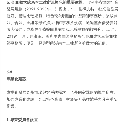
5. 合並做大成為本土律所規模化的重要途徑。
《湖南省律師行業
發展規劃（2021-2025年）》提出，“……指導支持一批業務發展
較好、管理比較規範、特色較為明顯的中型律師事務所，采取兼
並、合並、重組等形式擴大律師事務所規模，通過整合優勢資源
做大做強，成為在全省範圍具有規模示範效應的標杆所。……”，
2019年1月，原湘軍、麓和兩家律師事務所合並組建湘軍麓和律
師事務所，便是一起典型的湖南本土律所合並做大的範例。
04.
專業化建設
專業化發展既是市場與客戶的需求，也是國家戰略的導向所在。
加強專業化建設、突出特色業務，對於提升品牌競爭力具有重要
影響。
1. 專業委員會設置