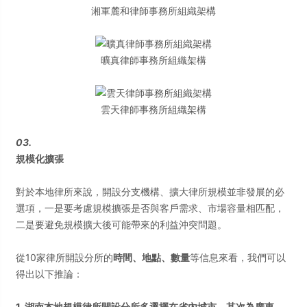
湘軍麓和律師事務所組織架構
曠真律師事務所組織架構
雲天律師事務所組織架構
03.
規模化擴張
對於本地律所來說，開設分支機構、擴大律所規模並非發展的必
選項，一是要考慮規模擴張是否與客戶需求、市場容量相匹配，
二是要避免規模擴大後可能帶來的利益沖突問題。
從10家律所開設分所的
時間、地點、數量
等信息來看，我們可以
得出以下推論：
1. 湖南本地規模律所開設分所多選擇在省內城市，其次為廣東