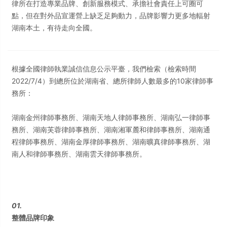
律所在打造專業品牌、創新服務模式、承擔社會責任上可圈可
點，但在對外品宣運營上缺乏足夠動力，品牌影響力更多地輻射
湖南本土，有待走向全國。
根據全國律師執業誠信信息公示平臺，我們檢索（檢索時間
2022/7/4）到總所位於湖南省、總所律師人數最多的10家律師事
務所：
湖南金州律師事務所、湖南天地人律師事務所、湖南弘一律師事
務所、湖南芙蓉律師事務所、湖南湘軍麓和律師事務所、湖南通
程律師事務所、湖南金厚律師事務所、湖南曠真律師事務所、湖
南人和律師事務所、湖南雲天律師事務所。
01.
整體品牌印象