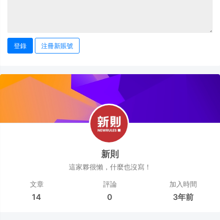
登錄
注冊新賬號
新則
這家夥很懶，什麼也沒寫！
文章
評論
加入時間
14
0
3年前