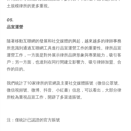
土規模律所的更多重視。
05.
品宣運營
隨著移動互聯網的發展和社交媒體的興起，越來越多的律師事務
所意識到通過互聯網工具進行品宣運營工作的重要性。律所品宣
運營工作，一方面是對外展示律所品牌形象與專業能力，吸引客
戶；另一方面，也達到在同行間建立影響力、吸引律師加盟、合
作的目的。
我們統計了10家律所的官網及主要社交媒體賬號（微信公眾號、
微信視頻號、微博、抖音、小紅書）信息，可以看出，大部分律
所較為重視品宣工作，開辟了多渠道賬號。
注：僅統計已認證的官方賬號