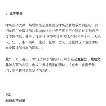
4. 律所榮譽
律所所獲獎勵、榮譽同樣是直觀體現律所品牌競爭力的指標，我
們整理了全國律師執業誠信信息公示平臺上所公開的10家律所所
獲獎勵信息，其中，獲得“全國優秀律所”獎勵的律所有金州、天地
人、弘一、湘軍麓和、通程、金厚、雲天，這也體現了這些律所
在全國律師行業的影響力。
此外，可以看出，除“優秀律所”稱號外，律所在
公益普法、黨建文
化
等方面的表現，也成了獲得獎勵的關鍵，這也進一步提示我
們，律所建設應當堅持的方向。
02.
組織架構完備